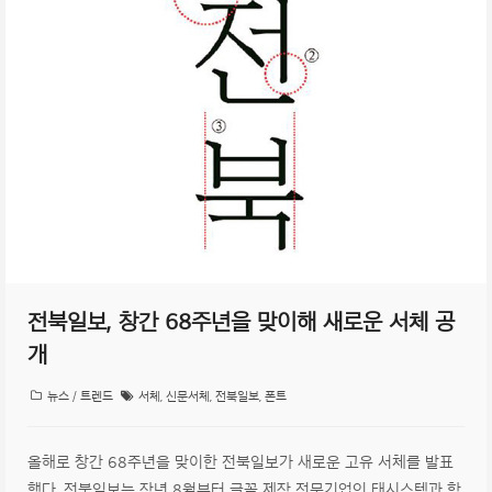
전북일보, 창간 68주년을 맞이해 새로운 서체 공
개
뉴스 / 트렌드
서체
,
신문서체
,
전북일보
,
폰트
올해로 창간 68주년을 맞이한 전북일보가 새로운 고유 서체를 발표
했다. 전북일보는 작년 8월부터 글꼴 제작 전문기업인 태시스템과 함