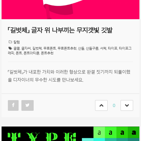
「길벗체」 글자 위 나부끼는 무지갯빛 깃발
칼럼
글꼴
,
글자씨
,
길벗체
,
무료폰트
,
무료폰트추천
,
산돌
,
산돌구름
,
서체
,
타이포
,
타이포그
래피
,
폰트
,
폰트아티클
,
폰트추천
「길벗체」가 내포한 가치와 이러한 형상으로 완결 짓기까지 되풀이했
을 디자이너의 무수한 시도를 만나보세요.
0