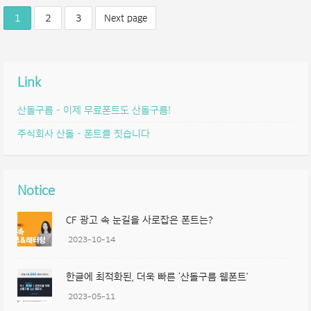
1
2
3
Next page
Link
산돌구름 – 이제 무료폰트도 산돌구름!
주식회사 산돌 – 폰트를 짓습니다
Notice
CF 광고 속 눈길을 사로잡은 폰트는?
2023-10-14
한글에 최적화된, 더욱 빠른 ‘산돌구름 웹폰트’
2023-05-11