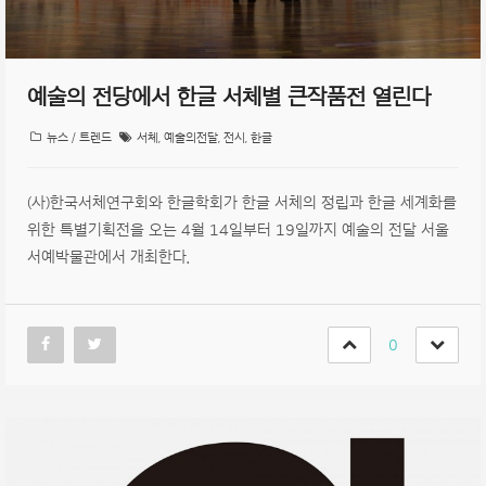
예술의 전당에서 한글 서체별 큰작품전 열린다
뉴스 / 트렌드
서체
,
예술의전달
,
전시
,
한글
(사)한국서체연구회와 한글학회가 한글 서체의 정립과 한글 세계화를
위한 특별기획전을 오는 4월 14일부터 19일까지 예술의 전달 서울
서예박물관에서 개최한다.
0