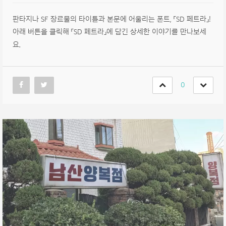
판타지나 SF 장르물의 타이틀과 본문에 어울리는 폰트, 「SD 페트라」!
아래 버튼을 클릭해 「SD 페트라」에 담긴 상세한 이야기를 만나보세
요.
0