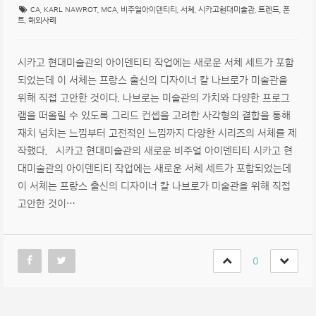
CA
,
KARL NAWROT
,
MCA
,
비주얼아이덴티티
,
서체
,
시카고현대미술관
,
트렌드
,
폰
트
,
해외사례
시카고 현대미술관의 아이덴티티 작업에는 새로운 서체 세트가 포함
되었는데 이 서체는 프랑스 출신의 디자이너 칼 나브로가 미술관을
위해 직접 고안한 것이다. 나브로는 미술관의 가치와 다양한 프로그
램을 떠올릴 수 있도록 그리드 컨셉을 고려한 사각형의 결합을 통해
재치 넘치는 느낌부터 고전적인 느낌까지 다양한 시리즈의 서체를 제
작했다. 시카고 현대미술관의 새로운 비주얼 아이덴티티 시카고 현
대미술관의 아이덴티티 작업에는 새로운 서체 세트가 포함되었는데
이 서체는 프랑스 출신의 디자이너 칼 나브로가 미술관을 위해 직접
고안한 것이…
0