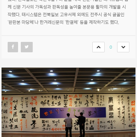
께 신문 기사의 가독성과 판독성을 높여줄 본문용 활자의 개발을 시
작했다. 태시스템은 전북일보 고유서체 외에도 전주시 공식 글꼴인
‘완판본 마당체’나 한겨레신문의 ‘한결체’ 등을 제작하기도 했다.
0