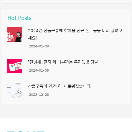
Hot Posts
2024년 산돌구름에 찾아올 신규 폰트들을 미리 살펴보
세요!
2024-01-09
「길벗체」 글자 위 나부끼는 무지갯빛 깃발
2024-01-09
산돌구름이 완.전.히. 새로워졌습니다.
2023-12-28