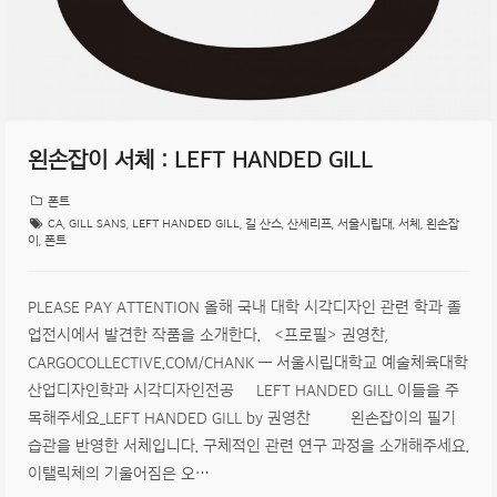
왼손잡이 서체 : LEFT HANDED GILL
폰트
CA
,
GILL SANS
,
LEFT HANDED GILL
,
길 산스
,
산세리프
,
서울시립대
,
서체
,
왼손잡
이
,
폰트
PLEASE PAY ATTENTION 올해 국내 대학 시각디자인 관련 학과 졸
업전시에서 발견한 작품을 소개한다. <프로필> 권영찬,
CARGOCOLLECTIVE.COM/CHANK — 서울시립대학교 예술체육대학
산업디자인학과 시각디자인전공 LEFT HANDED GILL 이들을 주
목해주세요_LEFT HANDED GILL by 권영찬 왼손잡이의 필기
습관을 반영한 서체입니다. 구체적인 관련 연구 과정을 소개해주세요.
이탤릭체의 기울어짐은 오…