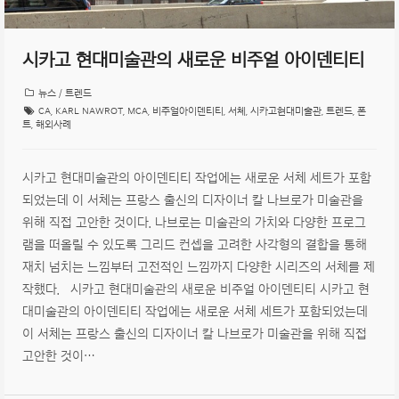
시카고 현대미술관의 새로운 비주얼 아이덴티티
뉴스 / 트렌드
CA
,
KARL NAWROT
,
MCA
,
비주얼아이덴티티
,
서체
,
시카고현대미술관
,
트렌드
,
폰
트
,
해외사례
시카고 현대미술관의 아이덴티티 작업에는 새로운 서체 세트가 포함
되었는데 이 서체는 프랑스 출신의 디자이너 칼 나브로가 미술관을
위해 직접 고안한 것이다. 나브로는 미술관의 가치와 다양한 프로그
램을 떠올릴 수 있도록 그리드 컨셉을 고려한 사각형의 결합을 통해
재치 넘치는 느낌부터 고전적인 느낌까지 다양한 시리즈의 서체를 제
작했다. 시카고 현대미술관의 새로운 비주얼 아이덴티티 시카고 현
대미술관의 아이덴티티 작업에는 새로운 서체 세트가 포함되었는데
이 서체는 프랑스 출신의 디자이너 칼 나브로가 미술관을 위해 직접
고안한 것이…