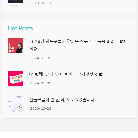
2023-05-11
Hot Posts
2024년 산돌구름에 찾아올 신규 폰트들을 미리 살펴보
세요!
2024-01-09
「길벗체」 글자 위 나부끼는 무지갯빛 깃발
2024-01-09
산돌구름이 완.전.히. 새로워졌습니다.
2023-12-28