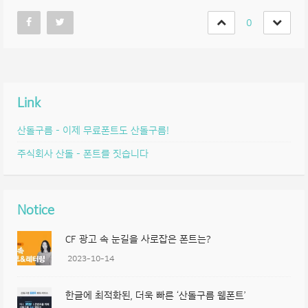
0
Link
산돌구름 – 이제 무료폰트도 산돌구름!
주식회사 산돌 – 폰트를 짓습니다
Notice
CF 광고 속 눈길을 사로잡은 폰트는?
2023-10-14
한글에 최적화된, 더욱 빠른 ‘산돌구름 웹폰트’