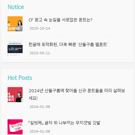
Notice
CF 광고 속 눈길을 사로잡은 폰트는?
2023-10-14
한글에 최적화된, 더욱 빠른 ‘산돌구름 웹폰트’
2023-05-11
Hot Posts
2024년 산돌구름에 찾아올 신규 폰트들을 미리 살펴보
세요!
2024-01-09
「길벗체」 글자 위 나부끼는 무지갯빛 깃발
2024-01-09