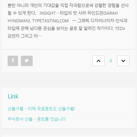
뿐만 아니라 개인의 기대감을 직접 자극함으로써 강렬한 경험을 선사
할 수 있게 한다. INSIGHT – 타입의 맛 사라 하인드먼(SARAH
HYNDMAN), TYPETASTING.COM — 그래픽 디자이너이자 인식과
타입에 관해 남다른 관심을 보이는 글로 잘 알려진 작가이다. TEDx
강연자 그리고 타…
0
Link
산돌구름 – 이제 무료폰트도 산돌구름!
주식회사 산돌 – 폰트를 짓습니다