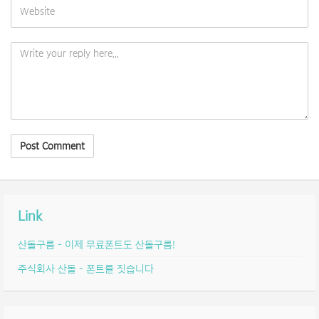
Link
산돌구름 – 이제 무료폰트도 산돌구름!
주식회사 산돌 – 폰트를 짓습니다