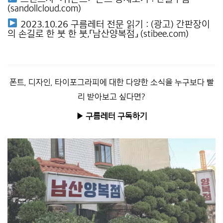
(sandollcloud.com)
2023.10.26 구름레터 전문 읽기 :
(광고) 간판장이
의 손길로 한 붓 한 붓,「남산양복점」 (stibee.com)
폰트, 디자인, 타이포그라피에 대한 다양한 소식을 누구보다 빨
리 받아보고 싶다면?
▶︎ 구름레터 구독하기