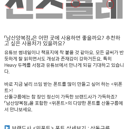
*
*
「남산양복점」은 어떤 곳에 사용하면 좋을까요? 추천하
고 싶은 사용처가 있을까요?
유튜브 썸네일이나 책표지에 착 붙을 것 같아요. 모든 글씨가 반
듯하게 잘 읽히면서도 개성과 존재감이 강하거든요. 특히
Heavy 두께를 서점과 유튜브에서 만나게 되길 기대하고 있습니
다.
*
바로 지금 널리 쓰임 받는 폰트를 많이 만들고 싶어 하는 <위폰
트>!
산돌구름에는 참 장인 정신이 가득한 브랜드사가 가득하죠?
「남산양복점」을 포함한 <위폰트>의 다양한 폰트를 산돌구름에
서 만나보세요.
*
*
브랜드사 <위폰트> 폰트 상세보기 :
산돌구름