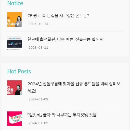
Notice
CF 광고 속 눈길을 사로잡은 폰트는?
2023-10-14
한글에 최적화된, 더욱 빠른 ‘산돌구름 웹폰트’
2023-05-11
Hot Posts
2024년 산돌구름에 찾아올 신규 폰트들을 미리 살펴보
세요!
2024-01-09
「길벗체」 글자 위 나부끼는 무지갯빛 깃발
2024-01-09