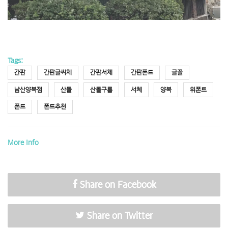
Tags:
간판
간판글씨체
간판서체
간판폰트
글꼴
남산양복점
산돌
산돌구름
서체
양복
위폰트
폰트
폰트추천
More Info
Share on Facebook
Share on Twitter