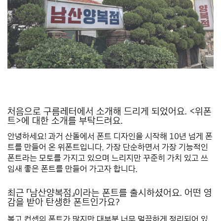
*
*
처음으로 구름레터에서 소개해 드리게 되었어요. <위폰
트>에 대한 소개를 부탁드려요.
안녕하세요! 과거 산돌에서 폰트 디자인을 시작해 10년 넘게 폰
트를 만들어 온 위폰트입니다. 가장 단순하면서 가장 기능적인
폰트라는 모토를 가지고 있으며 느리지만 꾸준히 가치 있고 쓰
임새 좋은 폰트를 만들어 가고자 합니다.
*
최근 「남산양복점」이라는 폰트를 출시하셨어요. 어떤 영
감을 받아 탄생한 폰트인가요?
복고 컨셉의 폰트가 많지만 대부분 너무 멀끔하게 정리되어 있