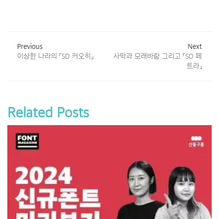
Previous
Next
이상한 나라의 「SD 커오히」
사막과 모래바람 그리고 「SD 페
트라」
Related Posts