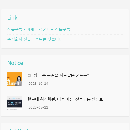
Link
산돌구름 – 이제 무료폰트도 산돌구름!
주식회사 산돌 – 폰트를 짓습니다
Notice
CF 광고 속 눈길을 사로잡은 폰트는?
2023-10-14
한글에 최적화된, 더욱 빠른 ‘산돌구름 웹폰트’
2023-05-11