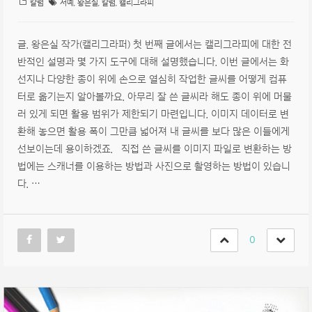
칼럼
서예
,
왕은실
,
칼럼
,
캘리그라피
글. 왕은실 작가(캘리그라퍼) 첫 번째 글에서는 캘리그라피에 대한 전
반적인 설명과 몇 가지 도구에 대해 설명했습니다. 이번 글에서는 화
선지나 다양한 종이 위에 손으로 열심히 작업한 글씨를 어떻게 컴퓨
터로 옮기는지 알아볼까요. 아무리 잘 쓴 글씨라 해도 종이 위에 머물
러 있게 되면 활용 범위가 제한되기 마련입니다. 이미지 데이터로 변
환해 놓으면 활용 폭이 그만큼 넓어져 내 글씨를 보다 많은 이들에게
선보이는데 용이하겠죠. 직접 쓴 글씨를 이미지 파일로 변환하는 방
법에는 스캐너를 이용하는 방법과 사진으로 촬영하는 방법이 있습니
다. …
0