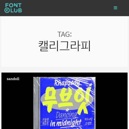
TAG:
캘리그라피