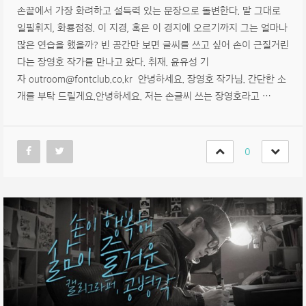
손끝에서 가장 화려하고 설득력 있는 문장으로 돌변한다. 말 그대로
일필휘지, 화룡점정. 이 지경, 혹은 이 경지에 오르기까지 그는 얼마나
많은 연습을 했을까? 빈 공간만 보면 글씨를 쓰고 싶어 손이 근질거린
다는 장영호 작가를 만나고 왔다. 취재. 윤유성 기
자 outroom@fontclub.co.kr 안녕하세요. 장영호 작가님. 간단한 소
개를 부탁 드릴게요.안녕하세요. 저는 손글씨 쓰는 장영호라고 …
0