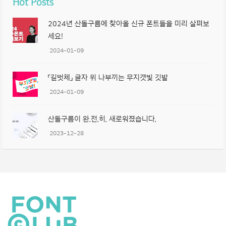
Hot Posts
2024년 산돌구름에 찾아올 신규 폰트들을 미리 살펴보
세요!
2024-01-09
「길벗체」 글자 위 나부끼는 무지갯빛 깃발
2024-01-09
산돌구름이 완.전.히. 새로워졌습니다.
2023-12-28