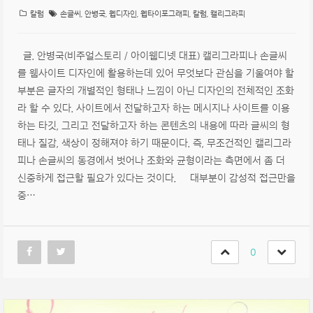
칼럼
손글씨
,
안병국
,
웹디자인
,
웹타이포그래피
,
칼럼
,
캘리그라피
글. 안병국(비주얼스토리 / 아이웹디넷 대표) 캘리그라피나 손글씨
를 웹사이트 디자인에 활용하는데 있어 무엇보다 관심을 기울여야 할
부분은 글자의 개별적인 형태나 느낌이 아닌 디자인의 전체적인 조화
라 할 수 있다. 사이트에서 전달하고자 하는 메시지나 사이트를 이용
하는 타깃, 그리고 전달하고자 하는 콘텐츠의 내용에 따라 글씨의 형
태나 질감, 색상이 정해져야 하기 때문이다. 즉, 무조건적인 캘리그라
피나 손글씨의 동경에서 벗어나 조화와 균형이라는 측면에서 좀 더
신중하게 접근할 필요가 있다는 것이다. 대부분이 감성적 접근만을
중…
0