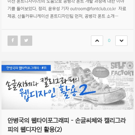
이션 폰트디자이너)의 도움으로 공병각 폰트 개발 과정에 대한 이야
기를 들어보았다. 정리. 윤유성 기자 outroom@fontclub.co.kr 자료
제공. 산돌커뮤니케이션 폰트디자인팀 먼저, 공병각 폰트 소개…
0
안병국의 웹타이포그래피 – 손글씨체와 캘리그라
피의 웹디자인 활용(2)