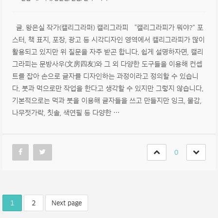
글. 왕은실 작가(캘리그라퍼) 캘리그라피 “캘리그라피가 뭐야?” 포
스터, 책 표지, 포장, 광고 등 시각디자인 영역에서 캘리그라피가 많이
활용되고 있지만 위 질문을 자주 받곤 합니다. 쉽게 설명하자면, 캘리
그라피는 문방사우(文房四友)와 그 외 다양한 도구들을 이용해 컨셉
트를 잡아 손으로 글자를 디자인하는 과정이라고 정의할 수 있습니
다. 붓과 먹으로만 작업을 한다고 생각할 수 있지만 그렇지 않습니다.
기본적으로는 먹과 붓을 이용해 글자들을 쓰고 만들지만 잉크, 물감,
나무젓가락, 칫솔, 색연필 등 다양한 …
0
1
2
Next page