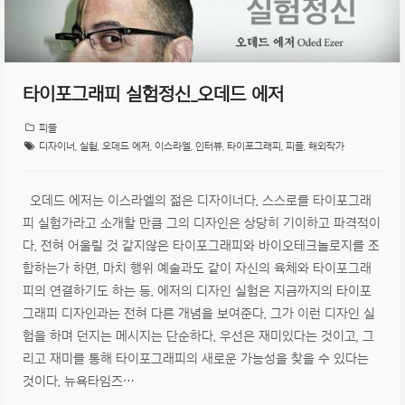
타이포그래피 실험정신_오데드 에저
피플
디자이너
,
실험
,
오데드 에저
,
이스라엘
,
인터뷰
,
타이포그래피
,
피플
,
해외작가
오데드 에저는 이스라엘의 젊은 디자이너다. 스스로를 타이포그래
피 실험가라고 소개할 만큼 그의 디자인은 상당히 기이하고 파격적이
다. 전혀 어울릴 것 같지않은 타이포그래피와 바이오테크놀로지를 조
합하는가 하면, 마치 행위 예술과도 같이 자신의 육체와 타이포그래
피의 연결하기도 하는 등. 에저의 디자인 실험은 지금까지의 타이포
그래피 디자인과는 전혀 다른 개념을 보여준다. 그가 이런 디자인 실
험을 하며 던지는 메시지는 단순하다. 우선은 재미있다는 것이고, 그
리고 재미를 통해 타이포그래피의 새로운 가능성을 찾을 수 있다는
것이다. 뉴욕타임즈…