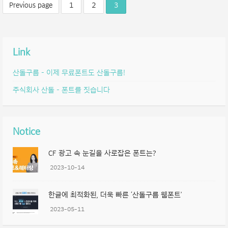
Previous page
1
2
3
Link
산돌구름 – 이제 무료폰트도 산돌구름!
주식회사 산돌 – 폰트를 짓습니다
Notice
CF 광고 속 눈길을 사로잡은 폰트는?
2023-10-14
한글에 최적화된, 더욱 빠른 ‘산돌구름 웹폰트’
2023-05-11