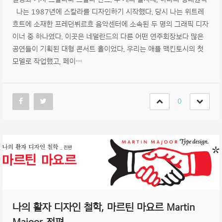
나는 1987년에 스칼라를 디자인하기 시작했다. 당시 나는 위트레
흐트에 소재한 프레던뷔르흐 음악센터에 소속된 두 명의 그래픽 디자
이너 중 하나였다. 이곳은 네덜란드의 다른 어떤 연주회장보다 많은
공연들이 기획된 대형 콘서트 홀이었다. 우리는 애플 맥킨토시의 첫
모델로 작업했고, 페이…
0
나의 활자 디자인 철학, 마르틴 마요르 Martin