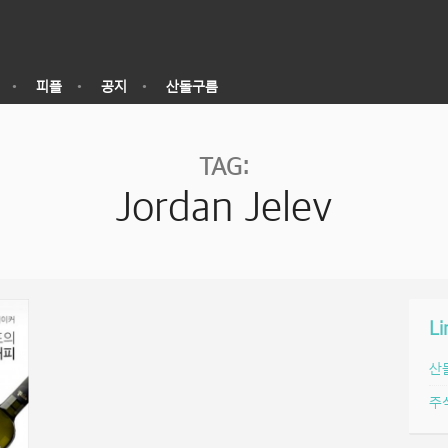
피플
공지
산돌구름
TAG:
Jordan Jelev
Li
산
주