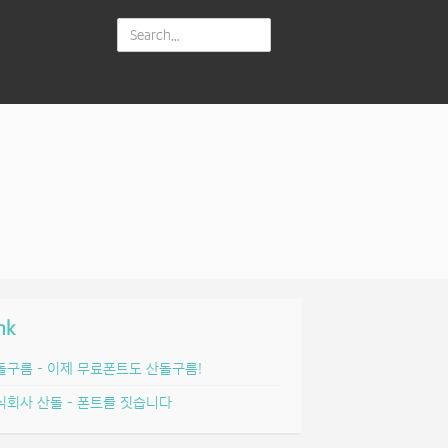
nk
돌구름 – 이제 무료폰트도 산돌구름!
식회사 산돌 – 폰트를 짓습니다