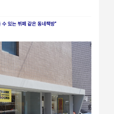
 수 있는 뷔페 같은 동네책방”