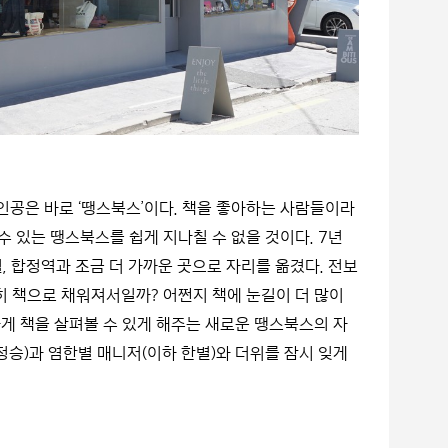
주인공은 바로 ‘땡스북스’이다. 책을 좋아하는 사람들이라
수 있는 땡스북스를 쉽게 지나칠 수 없을 것이다. 7년
, 합정역과 조금 더 가까운 곳으로 자리를 옮겼다. 전보
히 책으로 채워져서일까? 어쩐지 책에 눈길이 더 많이
하게 책을 살펴볼 수 있게 해주는 새로운 땡스북스의 자
정승)과 염한별 매니저(이하 한별)와 더위를 잠시 잊게