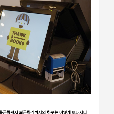
보통 출근하셔서 퇴근하기까지의 하루는 어떻게 보내시나