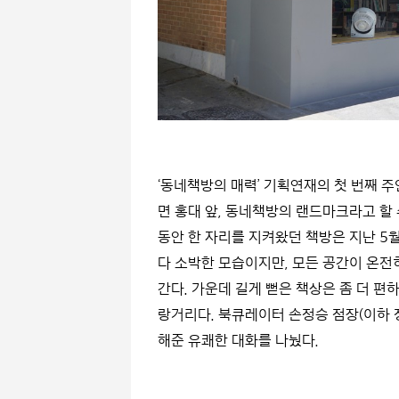
‘동네책방의 매력’ 기획연재의 첫 번째 
면 홍대 앞, 동네책방의 랜드마크라고 할 
동안 한 자리를 지켜왔던 책방은 지난 5월
다 소박한 모습이지만, 모든 공간이 온전
간다. 가운데 길게 뻗은 책상은 좀 더 편
랑거리다. 북큐레이터 손정승 점장(이하 
해준 유쾌한 대화를 나눴다.