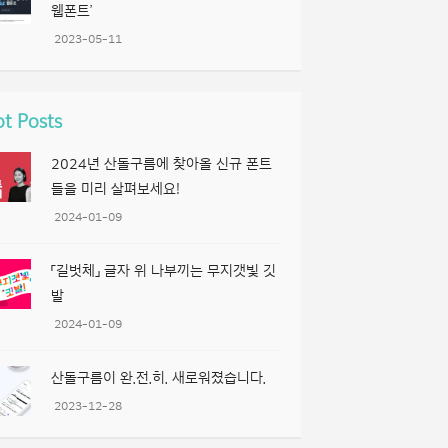
웹폰트’
2023-05-11
t Posts
2024년 산돌구름에 찾아올 신규 폰트
들을 미리 살펴보세요!
2024-01-09
「길벗체」 글자 위 나부끼는 무지갯빛 깃
발
2024-01-09
산돌구름이 완.전.히. 새로워졌습니다.
2023-12-28