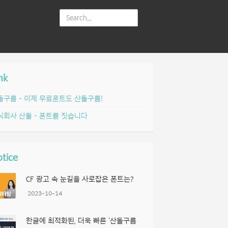
nk
돌구름 – 이제 무료폰트도 산돌구름!
식회사 산돌 – 폰트를 짓습니다
tice
CF 광고 속 눈길을 사로잡은 폰트는?
2023-10-14
한글에 최적화된, 더욱 빠른 ‘산돌구름