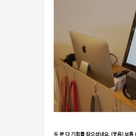
두 분 다 기회를 잡으셨네요. (웃음) 