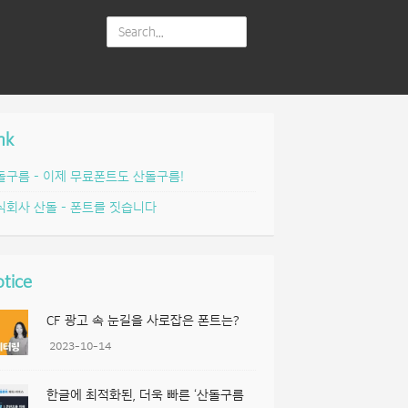
nk
돌구름 – 이제 무료폰트도 산돌구름!
식회사 산돌 – 폰트를 짓습니다
tice
CF 광고 속 눈길을 사로잡은 폰트는?
2023-10-14
한글에 최적화된, 더욱 빠른 ‘산돌구름