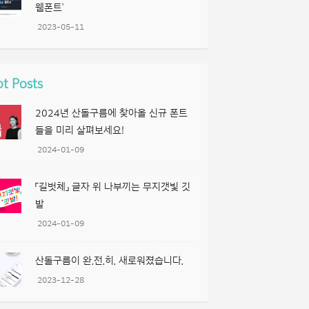
웹폰트’
2023-05-11
t Posts
2024년 산돌구름에 찾아올 신규 폰트
들을 미리 살펴보세요!
2024-01-09
「길벗체」 글자 위 나부끼는 무지갯빛 깃
발
2024-01-09
산돌구름이 완.전.히. 새로워졌습니다.
2023-12-28