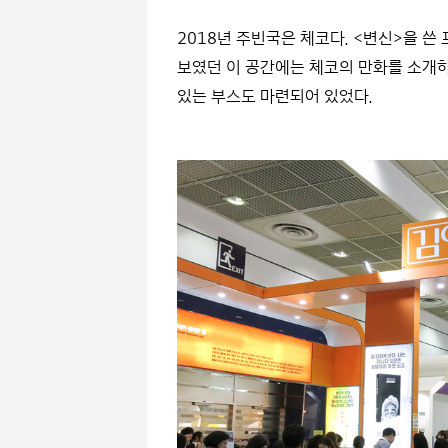
2018년 주빈국은 체코다. <변신>을 
보였던 이 공간에는 체코의 만화를 소개하
있는 부스도 마련되어 있었다.