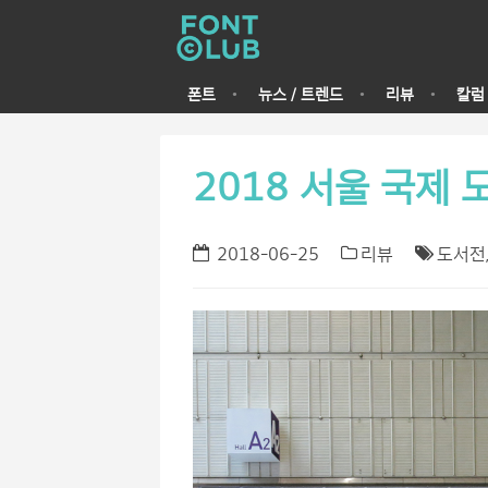
폰트
뉴스 / 트렌드
리뷰
칼럼
2018 서울 국제
2018-06-25
리뷰
도서전