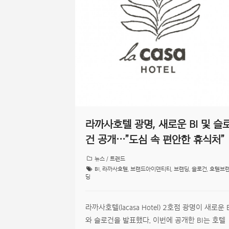
라까사호텔 광명, 새로운 BI 및 슬
건 공개…”도심 속 편안한 휴식처”
뉴스 / 트렌드
BI
,
라까사호텔
,
브랜드아이덴티티
,
브랜딩
,
슬로건
,
호텔브
딩
라까사호텔(lacasa Hotel) 2호점 광명이 새로운 B
와 슬로건을 발표했다. 이번에 공개한 BI는 호텔