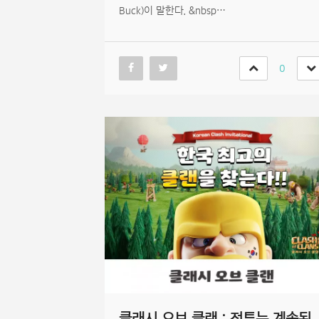
Buck)이 말한다. &nbsp…
0
클래시 오브 클랜 : 전투는 계속된