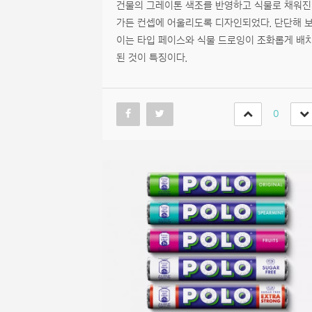
건물의 그레이톤 색조를 반영하고 식물로 채워진
가든 컨셉에 어울리도록 디자인되었다. 단단해 
이는 타입 페이스와 식물 드로잉이 조화롭게 배
된 것이 특징이다.
0