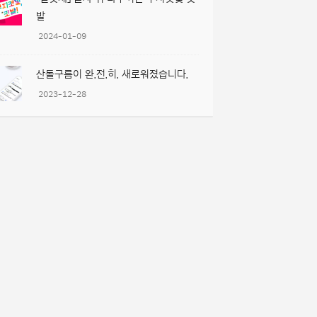
발
2024-01-09
산돌구름이 완.전.히. 새로워졌습니다.
2023-12-28