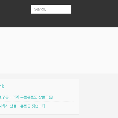
nk
돌구름 – 이제 무료폰트도 산돌구름!
식회사 산돌 – 폰트를 짓습니다