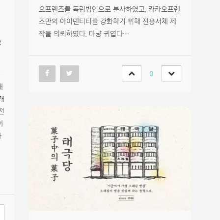
오프렌즈를 독립법인으로 분사하였고, 카카오프렌
즈만의 아이덴티티를 강화하기 위해 전용서체 제
작을 의뢰하였다. 마냥 귀엽다…
용
0
래
개
전
아
하