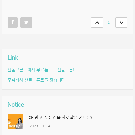
0
Link
산돌구름 – 이제 무료폰트도 산돌구름!
주식회사 산돌 – 폰트를 짓습니다
Notice
CF 광고 속 눈길을 사로잡은 폰트는?
2023-10-14