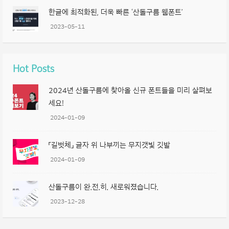
한글에 최적화된, 더욱 빠른 ‘산돌구름 웹폰트’
2023-05-11
Hot Posts
2024년 산돌구름에 찾아올 신규 폰트들을 미리 살펴보
세요!
2024-01-09
「길벗체」 글자 위 나부끼는 무지갯빛 깃발
2024-01-09
산돌구름이 완.전.히. 새로워졌습니다.
2023-12-28