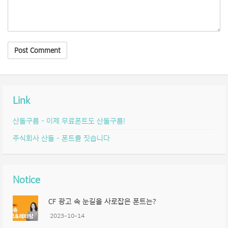
Link
산돌구름 – 이제 무료폰트도 산돌구름!
주식회사 산돌 – 폰트를 짓습니다
Notice
CF 광고 속 눈길을 사로잡은 폰트는?
2023-10-14