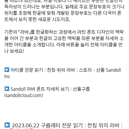
을 따르려 했는데요, 사실 이보다 더 재미있는 부분은 한글만의
독자성이 드러나는 부분입니다. 일례로 주요 문장부호의 크기나
위치를 조정해 한글에 맞춰 개발된 문장부호는 다른 다국어 폰
트에서 보지 못한 새로운 시도이죠.
****
기존의 「라바」를 한글화하는 과정에서
라틴 폰트 디자인의 맥락
을 이어 간 부분과 한글의 고유한 맥락을 따른 부분
을 자세히 소
개한 아티클을 소개합니다. 아래 버튼을 눌러 전체 아티클을 만
나 보세요!
****
****
아티클 전문 읽기 :
천칭 위의 라바 : 스토리 – 산돌 Sandoll
Inc
****
Sandoll 라바 폰트 자세히 보기 :
산돌구름
(sandollcloud.com)
****
****
2023.06.22 구름레터 전문 읽기 :
천칭 위의 라바 :