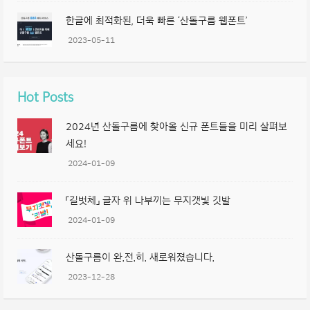
한글에 최적화된, 더욱 빠른 ‘산돌구름 웹폰트’
2023-05-11
Hot Posts
2024년 산돌구름에 찾아올 신규 폰트들을 미리 살펴보
세요!
2024-01-09
「길벗체」 글자 위 나부끼는 무지갯빛 깃발
2024-01-09
산돌구름이 완.전.히. 새로워졌습니다.
2023-12-28