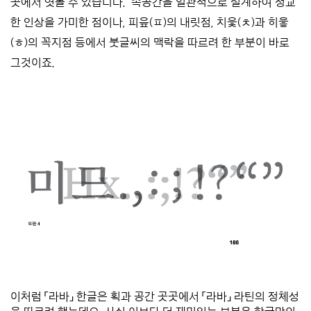
곳에서 엿볼 수 있습니다. 속공간을 일관적으로 설계하여 정교
한 인상을 가미한 점이나, 피읖(ㅍ)의 내릿점, 치읓(ㅊ)과 히읗
(ㅎ)의 꼭지점 등에서 붓글씨의 맥락을 따르려 한 부분이 바로
그것이죠.
****
이처럼 「라바」 한글은 획과 공간 곳곳에서 「라바」 라틴의 정체성