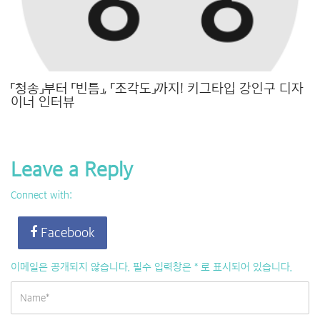
「청송」부터 「빈틈」, 「조각도」까지! 키그타입 강인구 디자
이너 인터뷰
Leave a Reply
Connect with:
Facebook
이메일은 공개되지 않습니다.
필수 입력창은
*
로 표시되어 있습니다.