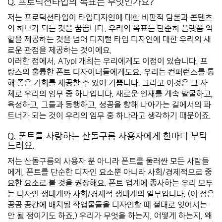
Q. 프로덕션타입의 목표는 무엇인가요?
저는 프로덕션타입이 타입디자인에 대한 비판적 담론과 콘텐츠
의 허브가 되는 것을 꿈꿉니다. 우리의 목표는 단순히 플랫폼 역
할을 제공하는 것을 넘어 디지털 타입 디자인에 대한 우리의 새
로운 관점을 제공하는 것이에요.
이러한 점에서, ATypI 개최는 우리에게도 이점이 있습니다. 프
랑스의 훌륭한 폰트 디자이너들에게도요. 우리는 컨퍼런스를 통
해 좋은 기회를 제공할 수 있어 기쁩니다. 그리고 이것은 그 자
체로 우리의 임무 중 하나입니다. 새로운 인재를 계속 발굴하고,
육성하고, 그들과 동행하고, 성공을 향해 나아가는 길에서의 파
트너가 되는 것이 우리의 임무 중 하나라고 생각하기 때문이죠.
*****
Q. 폰트를 사랑하는 산돌구름 사용자에게 한마디 부탁
드려요.
저는 산돌구름의 사용자 뿐 아니라 폰트를 둘러싼 모든 사람들
에게, 폰트를 단순한 디자인 요소뿐 아니라 사회/경제적으로 중
요한 요소로 볼 것을 권장해요. 폰트 업계에 종사하는 우리 모두
는 디자인 생태계와 사회/경제적 생태계의 일부입니다. (이 점은
공공 공간에 배치될 작업물들을 디자인할 때 절대로 잊어서는
안 될 점이기도 하죠.) 우리가 무엇을 하는지, 어떻게 하는지, 왜