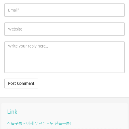
Link
산돌구름 – 이제 무료폰트도 산돌구름!