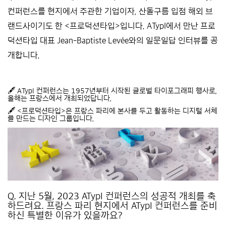
컨퍼런스
를 현지에서 주관한 기업이자, 산돌구름 입점 해외 브
랜드사이기도 한 <
프로덕션타입
>입니다. ATypI에서 만난 프로
덕션타입 대표 Jean-Baptiste Levée와의 일문일답 인터뷰를 공
개합니다.
*****
🖋
ATypI 컨퍼런스
는 1957년부터 시작된 글로벌 타이포그래피 행사로,
올해는 프랑스에서 개최되었답니다.
🖋 <
프로덕션타입
>은 프랑스 파리에 본사를 두고 활동하는 디지털 서체
를 만드는 디자인 그룹입니다.
*****
Q. 지난 5월, 2023 ATypI 컨퍼런스의 성공적 개최를 축
하드려요. 프랑스 파리 현지에서 ATypI 컨퍼런스를 준비
하신 특별한 이유가 있을까요?