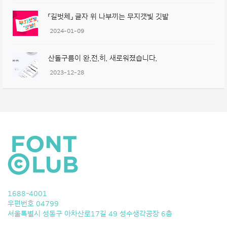
「길벗체」 글자 위 나부끼는 무지갯빛 깃발
2024-01-09
산돌구름이 완.전.히. 새로워졌습니다.
2023-12-28
1688-4001
우편번호 04799
서울특별시 성동구 아차산로17길 49 성수생각공장 6층