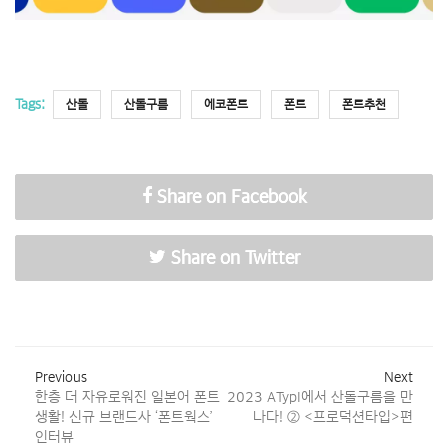
Tags:
산돌
산돌구름
에코폰트
폰트
폰트추천
Share on Facebook
Share on Twitter
Previous
Next
한층 더 자유로워진 일본어 폰트
2023 ATypI에서 산돌구름을 만
생활! 신규 브랜드사 ‘폰트웍스’
나다! ② <프로덕션타입>편
인터뷰