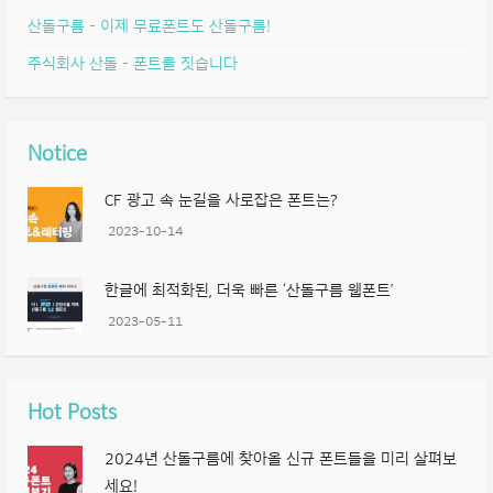
산돌구름 – 이제 무료폰트도 산돌구름!
주식회사 산돌 – 폰트를 짓습니다
Notice
CF 광고 속 눈길을 사로잡은 폰트는?
2023-10-14
한글에 최적화된, 더욱 빠른 ‘산돌구름 웹폰트’
2023-05-11
Hot Posts
2024년 산돌구름에 찾아올 신규 폰트들을 미리 살펴보
세요!