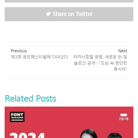
Share on Twitter
Previous
Next
제3회 폰트페스티벌에 다녀오다
라까사호텔 광명, 새로운 BI 및
슬로건 공개…”도심 속 편안한
휴식처”
Related Posts