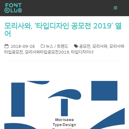
모리사와, ‘타입디자인 공모전 2019’ 열
어
2018-09-28
뉴스 / 트렌드
공모전
,
모리사와
,
모리사와
타입공모전
,
모리사와타입공모전2019
,
타입디자이너