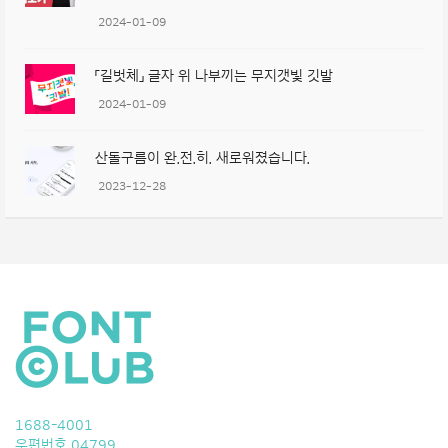
2024-01-09
「길벗체」 글자 위 나부끼는 무지갯빛 깃발
2024-01-09
산돌구름이 완.전.히. 새로워졌습니다.
2023-12-28
1688-4001
우편번호 04799