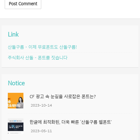
Link
산돌구름 – 이제 무료폰트도 산돌구름!
주식회사 산돌 – 폰트를 짓습니다
Notice
CF 광고 속 눈길을 사로잡은 폰트는?
2023-10-14
한글에 최적화된, 더욱 빠른 ‘산돌구름 웹폰트’
2023-05-11