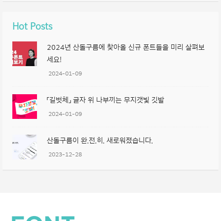
Hot Posts
2024년 산돌구름에 찾아올 신규 폰트들을 미리 살펴보
세요!
2024-01-09
「길벗체」 글자 위 나부끼는 무지갯빛 깃발
2024-01-09
산돌구름이 완.전.히. 새로워졌습니다.
2023-12-28