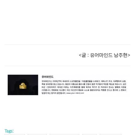
<글 : 유어마인드 남주현>
Tags: