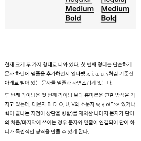
현재 크게 두 가지 형태로 나와 있다. 첫 번째 형태는 단순하게
문자 하단에 밑줄을 추가하면서 알파벳 g, j, q, p, y처럼 기준선
아래로 뻗어 있는 문자를 밑줄과 자연스럽게 잇는다.
두 번째 라이닝은 첫 번째 라이닝 보다 흥미로운 연결 방식을 가
지고 있는데, 대문자 B, D, O, U, V와 소문자 w, v, o(막혀 있거나
획이 끝나는 지점이 상단을 향함)를 제외한 나머지 문자가 단어
의 처음/마지막에 쓰이는 경우 문자와 밑줄이 연결되어 단어 하
나가 독립적인 영역을 만들 수 있게 한다.