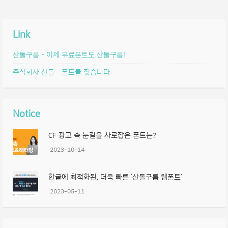
Link
산돌구름 – 이제 무료폰트도 산돌구름!
주식회사 산돌 – 폰트를 짓습니다
Notice
CF 광고 속 눈길을 사로잡은 폰트는?
2023-10-14
한글에 최적화된, 더욱 빠른 ‘산돌구름 웹폰트’
2023-05-11