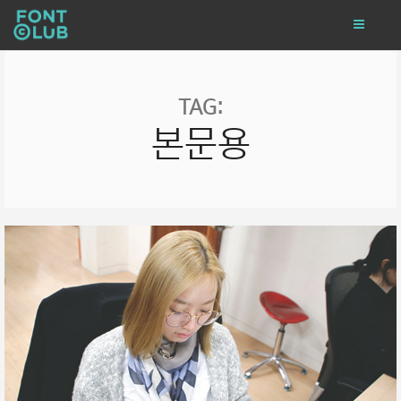
TAG:
본문용