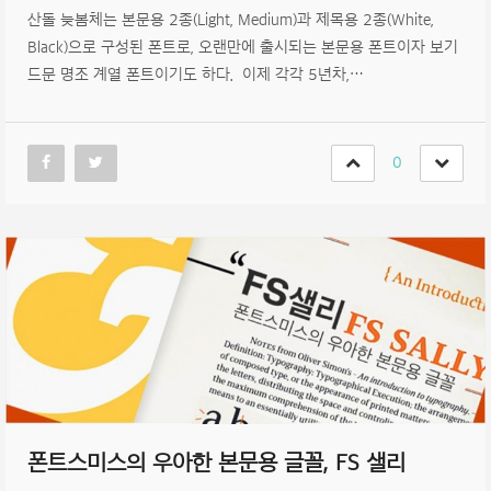
산돌 늦봄체는 본문용 2종(Light, Medium)과 제목용 2종(White,
Black)으로 구성된 폰트로, 오랜만에 출시되는 본문용 폰트이자 보기
드문 명조 계열 폰트이기도 하다. 이제 각각 5년차,…
0
폰트스미스의 우아한 본문용 글꼴, FS 샐리