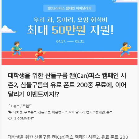
대학생을 위한 산돌구름 캔(Can)퍼스 캠페인 시
즌2, 산돌구름의 유료 폰트 200종 무료에, 이어
달리기 이벤트까지!?
뉴스 / 트렌드
대학생
,
무료폰트
,
산돌구름
,
아웃캠퍼스
,
이어달리기
,
캔퍼스캠페인
,
폰트
1 COMMENT
대학생을 위한 산돌구름 캔(Can)퍼스 캠페인 시즌2, 유료 폰트 200