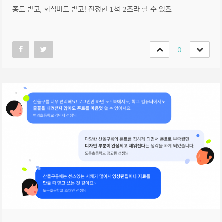
종도 받고, 회식비도 받고! 진정한 1석 2조라 할 수 있죠.
0