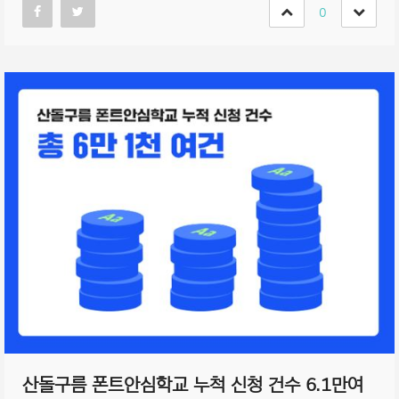
0
산돌구름 폰트안심학교 누척 신청 건수 6.1만여