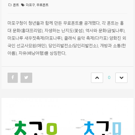
폰트
마포구
,
무료폰트
마포구청이 청년들과 함께 만든 무료폰트를 공개했다. 각 폰트는 홍
대 문화(홍대프리덤), 자생하는 난지도(꽃섬), 역사와 문화(금빛나루),
마포나루 새우젓축제(마포나루), 클래식 음악 축제(다카포) 양화진 외
국인 선교사묘원(애민), 당인리발전소(당인리발전소), 개방과 소통(한
아름), 자유(배낭여행)를 상징한다.
0