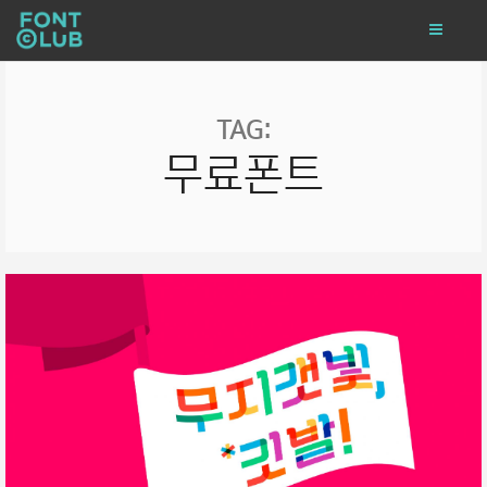
TAG:
무료폰트