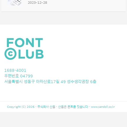
2023-12-28
1688-4001
우편번호 04799
서울특별시 성동구 아차산로17길 49 성수생각공장 6층
Copyright (C) 2026 · 주식회사 산돌 · 산돌은 폰트를 짓습니다 ·
www.sandoll.co.kr
LeBron 10