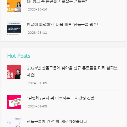
CF 광고 속 눈길을 사로잡은 폰트는?
2023-10-14
한글에 최적화된, 더욱 빠른 ‘산돌구름 웹폰트’
2023-05-11
Hot Posts
2024년 산돌구름에 찾아올 신규 폰트들을 미리 살펴보
세요!
2024-01-09
「길벗체」 글자 위 나부끼는 무지갯빛 깃발
2024-01-09
산돌구름이 완.전.히. 새로워졌습니다.