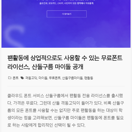
팬활동에 상업적으로도 사용할 수 있는 무료폰트
라이선스, 산돌구름 마이돌 공개
폰트
격동고딕
,
마이돌
,
무료폰트
,
산돌구름마이돌
,
팬활동
클라우드 폰트 서비스 산돌구름에서 팬활동 전용 라이선스를 출시했
다. 가격은 무료다. 그런데 산돌 격동고딕이 들어가 있다. 비록 산돌구
름의 모든 폰트를 사용할 수는 없지만 주로 팬활동을 하는 대상이 학
생이라는 점을 고려해보면, 산돌구름 마이돌은 팬활동에 폰트를 필요
로 하는 사람에게 합리적인 선택이 될 수 있다.