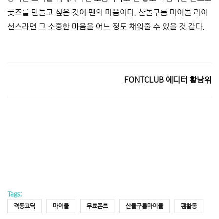
굿즈를 만들고 싶은 것이 팬의 마음이다. 산돌구름 마이돌 라이
선스라면 그 소중한 마음을 어느 정도 채워줄 수 있을 것 같다.
FONTCLUB 에디터 황남위
Tags:
격동고딕
마이돌
무료폰트
산돌구름마이돌
팬활동