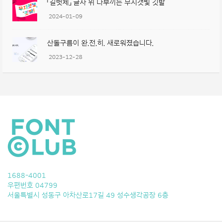
「길벗체」 글자 위 나부끼는 무지갯빛 깃발
2024-01-09
산돌구름이 완.전.히. 새로워졌습니다.
2023-12-28
1688-4001
우편번호 04799
서울특별시 성동구 아차산로17길 49 성수생각공장 6층