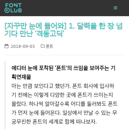
[자꾸만 눈에 들어와] 1. 달력을 한 장 넘
기다 만난 ‘격동고딕’
2018-09-03
폰트
에디터 눈에 포착된 ‘폰트’의 쓰임을 보여주는 기
획연재물
아는 만큼 보인다고 했던가. 폰트 회사에 입사하
기 전에는 이렇게 다양한 곳에 폰트가 쓰이는지
몰랐다. 하나씩 알아갈수록 어디를 둘러봐도 폰트
가 먼저 눈에 들어온다. 일상에서 만날 수 있는 무
궁무진한 폰트의 세계로 함께 떠나보자.