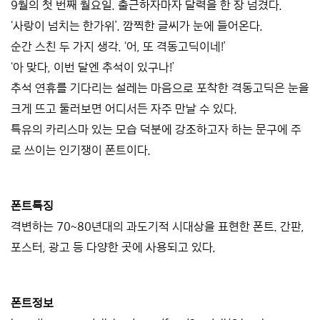
9월의 첫 번째 월요일. 출근하자마자 달력을 한 장 넘겼다.
‘사랑이 넘치는 한가위’. 깜찍한 글씨가 눈에 들어온다.
순간 스친 두 가지 생각. ‘어, 또 격동고딕이네!’
‘아 맞다, 이번 달엔 추석이 있구나!’
추석 연휴를 기다리는 설레는 마음으로 포착한 격동고딕은 눈을
크게 뜨고 둘러보면 어디서든 자주 만날 수 있다.
특유의 카리스마 있는 모습 덕분에 강조하고자 하는 문구에 주
로 쓰이는 인기쟁이 폰트이다.
폰트특징
격변하는 70~80년대의 과도기적 시대상을 표현한 폰트. 간판,
포스터, 광고 등 다양한 곳에 사용되고 있다.
폰트정보