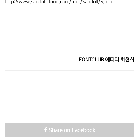
http://www.sandollcloud.com/font/Sandoll/6.html
FONTCLUB 에디터 최현희
Share on Facebook