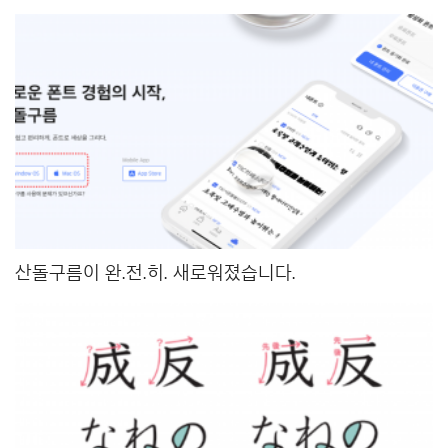
산돌구름이 완.전.히. 새로워졌습니다.