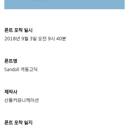
폰트 포착 일시
2018년 9월 3일 오전 9시 40분
폰트명
Sandoll 격동고딕
제작사
산돌커뮤니케이션
폰트 포착 일지