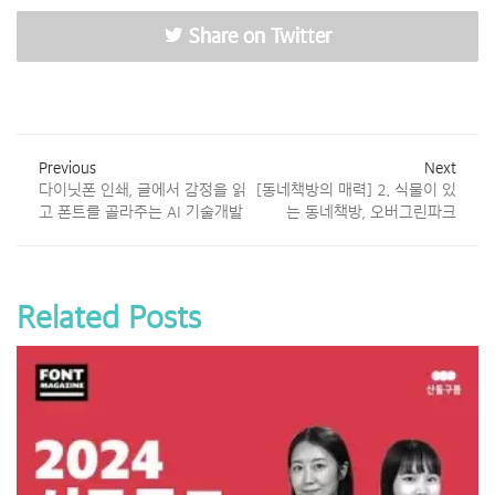
Share on Twitter
Previous
Next
다이닛폰 인쇄, 글에서 감정을 읽
[동네책방의 매력] 2. 식물이 있
고 폰트를 골라주는 AI 기술개발
는 동네책방, 오버그린파크
Related Posts