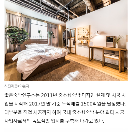
사진제공=야놀자
좋은숙박연구소는 2011년 중소형숙박 디자인 설계 및 시공 사
업을 시작해 2017년 말 기준 누적매출 1500억원을 달성했다.
대부분을 직접 시공까지 하며 국내 중소형숙박 분야 최다 시공
사업자로서의 독보적인 입지를 구축해 나가고 있다.