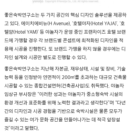
좋은숙박연구소는 두 가지 공간의 핵심 디자인 솔루션을 제공하
고 있다. 에이치에비뉴(H Avenue), ‘호텔야자(Hotel YAJA)’, ‘호
텔얌(Hotel YAM)’ 등 야놀자가 운영 중인 프랜차이즈 호텔 브랜
드에 가맹할 경우 각 브랜드별 콘셉트에 최적화된 디자인을 적
용해 시공을 진행한다. 또 브랜드 가맹을 하지 않을 경우에는 디
자인 설계와 시공만 별도로 진행할 수 있다.
좋은숙박연구소는 지난해 자본금, 재무상태, 시설 및 장비, 기술
능력 등을 인정받아 연면적이 200㎡를 초과하는 대규모 건축물
시공할 수 있는 종합건설면허(건축공사업)도 취득했다. 야놀자
임상규 부사장은 “이러한 성과는 야놀자가 중소형숙박 시설의
환경 개선과 표준화를 위해 노력한 결과라고 생각한다”며 “다년
간의 디자인과 시공 경험을 기반으로 숙박시설은 물론 모두가
즐길 수 있는 여가 문화 공간을 만들어나가는 데 적극 앞장설
것”이라고 말했다.