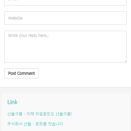
Link
산돌구름 – 이제 무료폰트도 산돌구름!
주식회사 산돌 – 폰트를 짓습니다