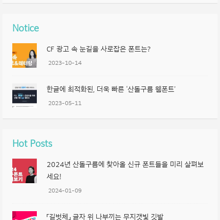
Notice
CF 광고 속 눈길을 사로잡은 폰트는?
2023-10-14
한글에 최적화된, 더욱 빠른 ‘산돌구름 웹폰트’
2023-05-11
Hot Posts
2024년 산돌구름에 찾아올 신규 폰트들을 미리 살펴보
세요!
2024-01-09
「길벗체」 글자 위 나부끼는 무지갯빛 깃발