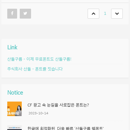
1
Link
산돌구름 – 이제 무료폰트도 산돌구름!
주식회사 산돌 – 폰트를 짓습니다
Notice
CF 광고 속 눈길을 사로잡은 폰트는?
2023-10-14
한글에 최적화된, 더욱 빠른 ‘산돌구름 웹폰트’