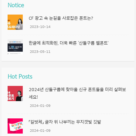
Notice
CF 광고 속 눈길을 사로잡은 폰트는?
2023-10-14
한글에 최적화된, 더욱 빠른 ‘산돌구름 웹폰트’
2023-05-11
Hot Posts
2024년 산돌구름에 찾아올 신규 폰트들을 미리 살펴보
세요!
2024-01-09
「길벗체」 글자 위 나부끼는 무지갯빛 깃발
2024-01-09