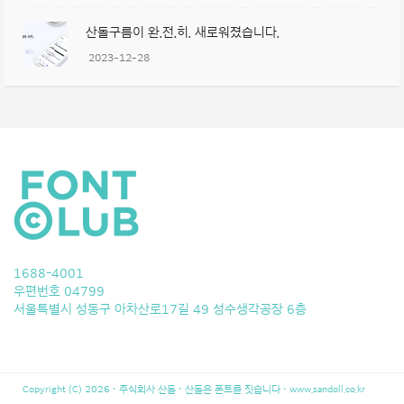
산돌구름이 완.전.히. 새로워졌습니다.
2023-12-28
1688-4001
우편번호 04799
서울특별시 성동구 아차산로17길 49 성수생각공장 6층
Copyright (C) 2026 · 주식회사 산돌 · 산돌은 폰트를 짓습니다 ·
www.sandoll.co.kr
LeBron 10