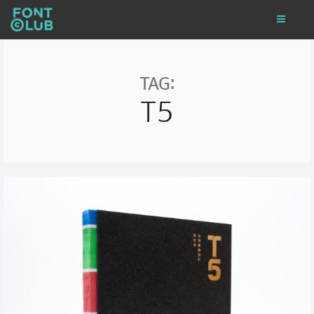
TAG:
T5