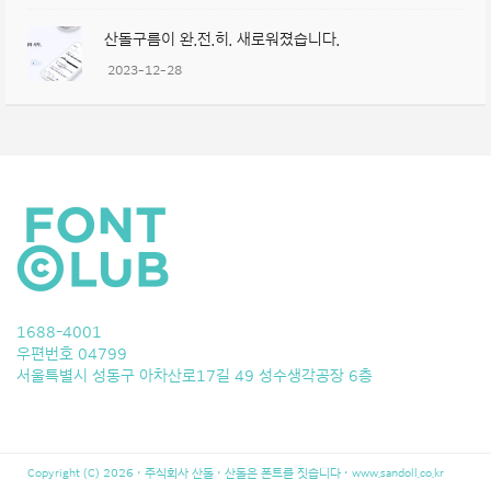
산돌구름이 완.전.히. 새로워졌습니다.
2023-12-28
1688-4001
우편번호 04799
서울특별시 성동구 아차산로17길 49 성수생각공장 6층
Copyright (C) 2026 · 주식회사 산돌 · 산돌은 폰트를 짓습니다 ·
www.sandoll.co.kr
LeBron 10