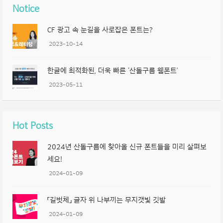
Notice
CF 광고 속 눈길을 사로잡은 폰트는?
2023-10-14
한글에 최적화된, 더욱 빠른 ‘산돌구름 웹폰트’
2023-05-11
Hot Posts
2024년 산돌구름에 찾아올 신규 폰트들을 미리 살펴보
세요!
2024-01-09
「길벗체」 글자 위 나부끼는 무지갯빛 깃발
2024-01-09