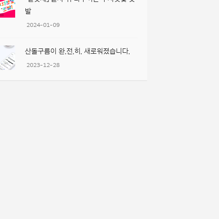
발
2024-01-09
산돌구름이 완.전.히. 새로워졌습니다.
2023-12-28