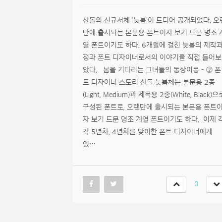
산돌의 신규서체 ‘늦봄‘이 드디어 공개되었다. 오
만에 출시되는 본문용 폰트이자 보기 드문 명조 
열 폰트이기도 하다. 6개월에 걸친 늦봄의 제작
정과 폰트 디자이너로서의 이야기를 직접 들어보
았다. 봄을 기다리는 그녀들의 동상이몽 – ② 폰
트 디자이너 스토리 산돌 늦봄체는 본문용 2종
(Light, Medium)과 제목용 2종(White, Black)으
구성된 폰트로, 오랜만에 출시되는 본문용 폰트
자 보기 드문 명조 계열 폰트이기도 하다. 이제 
각 5년차, 4년차를 맞이한 폰트 디자이너에게
있…
0