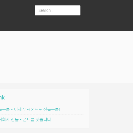
nk
돌구름 – 이제 무료폰트도 산돌구름!
식회사 산돌 – 폰트를 짓습니다