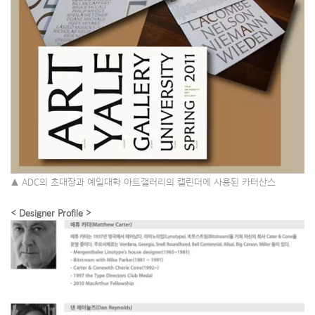
▲ ADC의 초대장과 예일대학 아트갤러리의 캘린더에 사용된 카터산스
< Designer Profile >