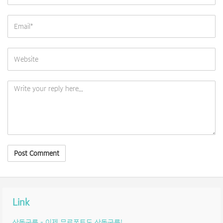
Link
산돌구름 – 이제 무료폰트도 산돌구름!