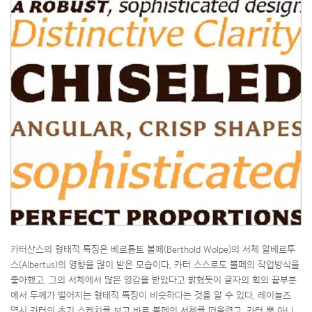
카터산스의 형태적 특징은 베르톨트 볼페(Berthold Wolpe)의 서체 알베르투
스(Albertus)의 영향을 많이 받은 모습이다. 카터 스스로도 볼페의 작업방식을
좋아했고, 그의 서체에서 많은 영감을 받았다고 밝혔듯이 글자의 획의 끝부분
에서 두께가 벌어지는 형태적 특징이 비슷하다는 것을 알 수 있다. 레이놀즈
역시 카터의 초기 스케치를 보고 바로 볼페의 서체를 떠올렸고, 카터 뿐 아니