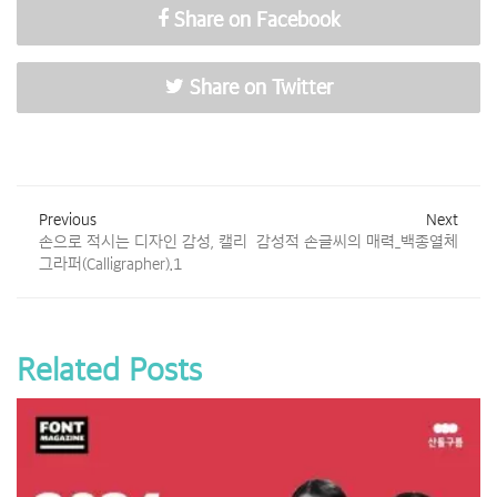
Share on Facebook
Share on Twitter
Previous
Next
손으로 적시는 디자인 감성, 캘리
감성적 손글씨의 매력_백종열체
그라퍼(Calligrapher).1
Related Posts