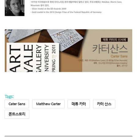
Tags:
Cater Sans
Matthew Carter
매튜 카터
카터 산스
폰트스토리