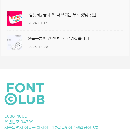
「길벗체」 글자 위 나부끼는 무지갯빛 깃발
2024-01-09
산돌구름이 완.전.히. 새로워졌습니다.
2023-12-28
1688-4001
우편번호 04799
서울특별시 성동구 아차산로17길 49 성수생각공장 6층