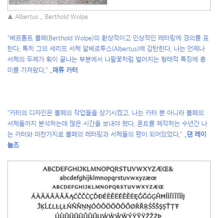
▲ Albertus _ Berthold Wolpe
“베르톨트 볼페(Berthold Wolpe)의 환상적이고 인상적인 레터링에 경의를 표
한다. 특히 그의 세리프 서체 알베르투스(Albertus)에 감탄한다. 나는 언제나
서체의 두께가 획이 끝나는 부분에서 나팔꽃처럼 벌어지는 형태적 특징에 흥
미를 가져왔다.” _
매튜 카터
“카터의 디자인은 볼페의 작업들을 상기시켰고, 나는 카터 뿐 아니라 볼페의
서체들까지 분석하는데 많은 시간을 보내야 했다. 폰트를 제작하는 수년간 나
는 카터와 마찬가지로 볼페의 레터링과 서체들의 팬이 되어있었다.” _
댄 레이
놀즈