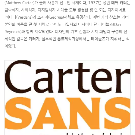
(Matthew Carter)가 올해 새롭게 선보인 서체이다. 1937년 생인 매튜 카터는
금속식자, 사직식자, 디지털식자 시대를 모두 경험한 몇 안 되는 디자이너로
‘버다나(Verdana)와 조지아(Georgia)서체로 유명하다. 이번 카터 산스는 카터
본인의 이름을 딴 첫 서체로 라이노 타입사의 디자이너 댄 레이놀즈(Dan
Reynolds)와 함께 제작되었다. 디자인의 기초 컨셉과 서체 패밀리 구성의 전
체적인 감독은 카터가, 실무적인 폰트제작과정에서는 레이놀즈가 지휘하는 식
이였다.