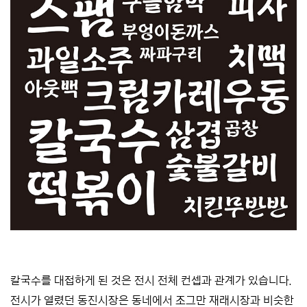
칼국수를 대접하게 된 것은 전시 전체 컨셉과 관계가 있습니다.
전시가 열렸던 동진시장은 동네에서 조그만 재래시장과 비슷한