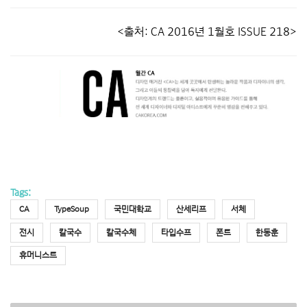
<출처: CA 2016년 1월호 ISSUE 218>
Tags:
CA
TypeSoup
국민대학교
산세리프
서체
전시
칼국수
칼국수체
타입수프
폰트
한동훈
휴머니스트