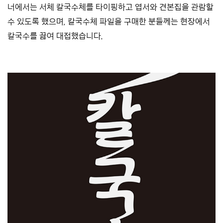
너에서는 서체 칼국수체를 타이핑하고 엽서와 견본집을 관람할
수 있도록 했으며, 칼국수체 파일을 구매한 분들께는 현장에서
칼국수를 끓여 대접했습니다.