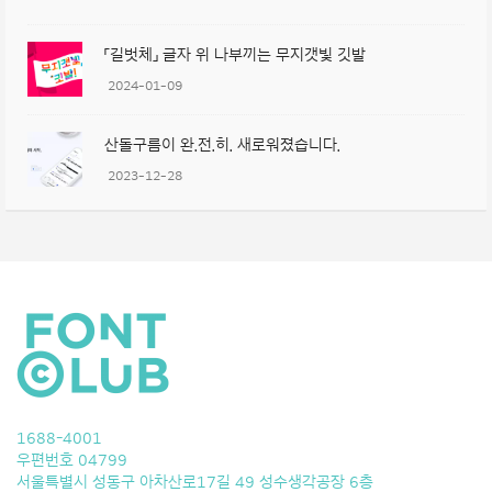
「길벗체」 글자 위 나부끼는 무지갯빛 깃발
2024-01-09
산돌구름이 완.전.히. 새로워졌습니다.
2023-12-28
1688-4001
우편번호 04799
서울특별시 성동구 아차산로17길 49 성수생각공장 6층