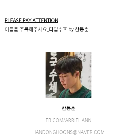
PLEASE PAY ATTENTION
이들을 주목해주세요_타입수프 by 한동훈
한동훈
FB.COM/ARRIEHANN
HANDONGHOONS@NAVER.COM