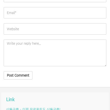
Link
산돌구름 – 이제 무료폰트도 산돌구름!