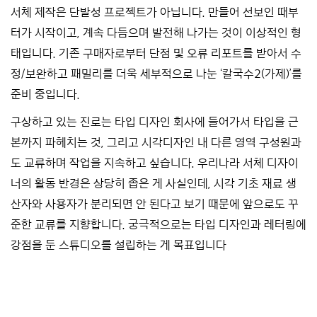
서체 제작은 단발성 프로젝트가 아닙니다. 만들어 선보인 때부
터가 시작이고, 계속 다듬으며 발전해 나가는 것이 이상적인 형
태입니다. 기존 구매자로부터 단점 및 오류 리포트를 받아서 수
정/보완하고 패밀리를 더욱 세부적으로 나눈 ‘칼국수2(가제)’를
준비 중입니다.
구상하고 있는 진로는 타입 디자인 회사에 들어가서 타입을 근
본까지 파헤치는 것, 그리고 시각디자인 내 다른 영역 구성원과
도 교류하며 작업을 지속하고 싶습니다. 우리나라 서체 디자이
너의 활동 반경은 상당히 좁은 게 사실인데, 시각 기초 재료 생
산자와 사용자가 분리되면 안 된다고 보기 때문에 앞으로도 꾸
준한 교류를 지향합니다. 궁극적으로는 타입 디자인과 레터링에
강점을 둔 스튜디오를 설립하는 게 목표입니다