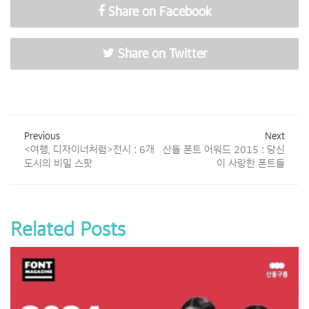
Share on Facebook
Share on Twitter
Previous
Next
<여행, 디자이너처럼>전시 : 6개
산돌 폰트 어워드 2015 : 당신
도시의 비밀 스팟
이 사랑한 폰트들
Related Posts