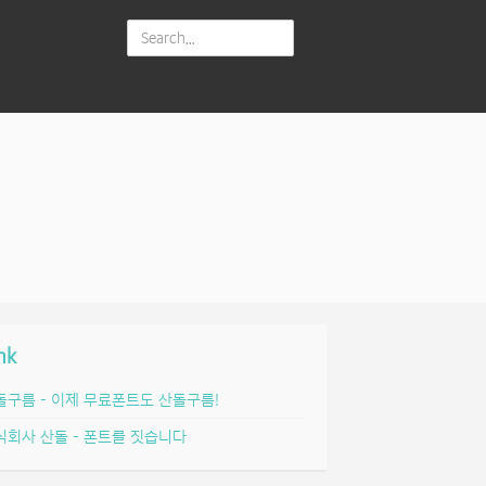
nk
돌구름 – 이제 무료폰트도 산돌구름!
식회사 산돌 – 폰트를 짓습니다