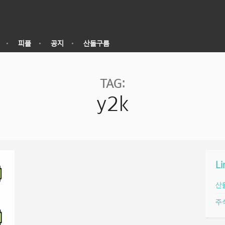
피플
공지
산돌구름
TAG:
y2k
Li
산
주