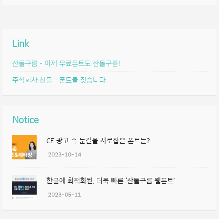
Link
산돌구름 – 이제 무료폰트도 산돌구름!
주식회사 산돌 – 폰트를 짓습니다
Notice
CF 광고 속 눈길을 사로잡은 폰트는?
2023-10-14
한글에 최적화된, 더욱 빠른 ‘산돌구름 웹폰트’
2023-05-11