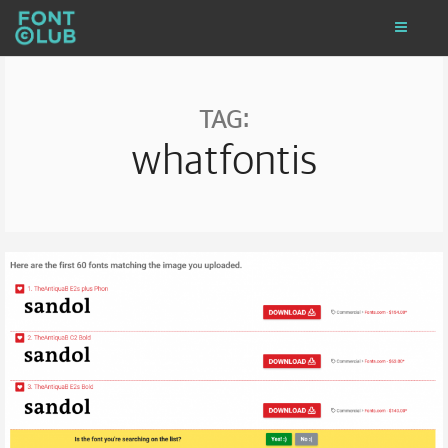
TAG:
whatfontis