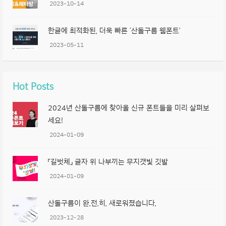
2023-10-14
한글에 최적화된, 더욱 빠른 ‘산돌구름 웹폰트’
2023-05-11
Hot Posts
2024년 산돌구름에 찾아올 신규 폰트들을 미리 살펴보
세요!
2024-01-09
「길벗체」 글자 위 나부끼는 무지갯빛 깃발
2024-01-09
산돌구름이 완.전.히. 새로워졌습니다.
2023-12-28