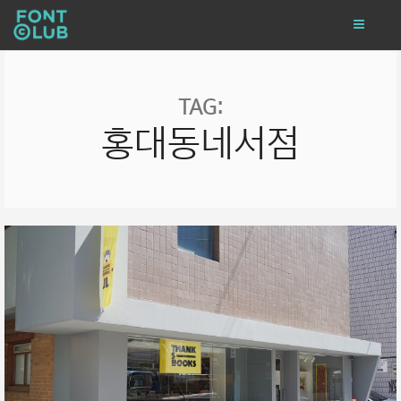
TAG:
홍대동네서점