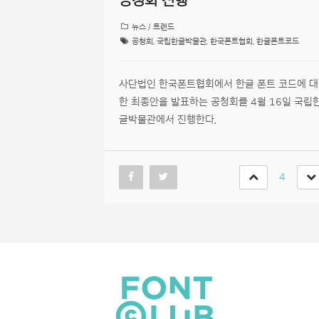
뉴스 / 트렌드
공청회
,
국립한글박물관
,
한국폰트협회
,
한글폰트코드
사단법인 한국폰트협회에서 한글 폰트 코드에 대
한 최종안을 발표하는 공청회를 4월 16일 국립
글박물관에서 진행한다.
4