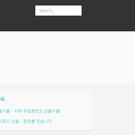
nk
돌구름 – 이제 무료폰트도 산돌구름!
식회사 산돌 – 폰트를 짓습니다