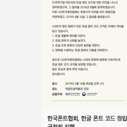
한국폰트협회, 한글 폰트 코드 정립
공청회 진행