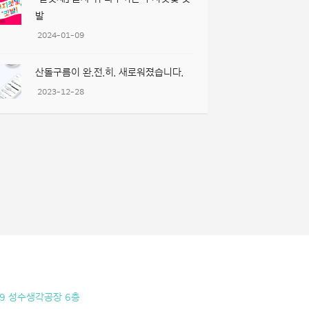
발
2024-01-09
산돌구름이 완.전.히. 새로워졌습니다.
2023-12-28
9 성수생각공장 6층