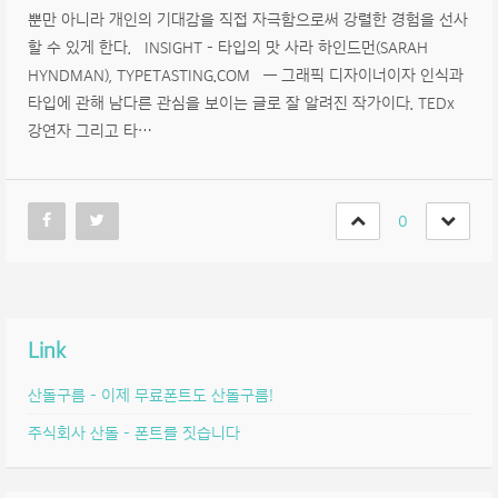
뿐만 아니라 개인의 기대감을 직접 자극함으로써 강렬한 경험을 선사
할 수 있게 한다. INSIGHT – 타입의 맛 사라 하인드먼(SARAH
HYNDMAN), TYPETASTING.COM — 그래픽 디자이너이자 인식과
타입에 관해 남다른 관심을 보이는 글로 잘 알려진 작가이다. TEDx
강연자 그리고 타…
0
Link
산돌구름 – 이제 무료폰트도 산돌구름!
주식회사 산돌 – 폰트를 짓습니다