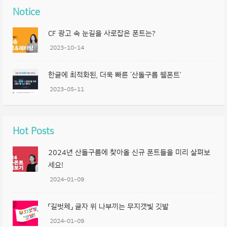
Notice
CF 광고 속 눈길을 사로잡은 폰트는?
2023-10-14
한글에 최적화된, 더욱 빠른 ‘산돌구름 웹폰트’
2023-05-11
Hot Posts
2024년 산돌구름에 찾아올 신규 폰트들을 미리 살펴보
세요!
2024-01-09
「길벗체」 글자 위 나부끼는 무지갯빛 깃발
2024-01-09