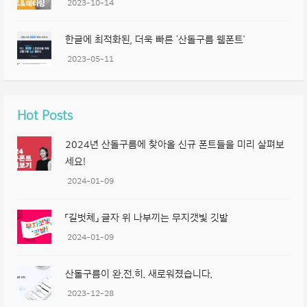
2023-10-14
한글에 최적화된, 더욱 빠른 ‘산돌구름 웹폰트’
2023-05-11
Hot Posts
2024년 산돌구름에 찾아올 신규 폰트들을 미리 살펴보
세요!
2024-01-09
「길벗체」 글자 위 나부끼는 무지갯빛 깃발
2024-01-09
산돌구름이 완.전.히. 새로워졌습니다.
2023-12-28