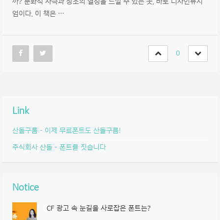
까? 문화적 자극과 창조의 열정을 느낄 수 있는 곳, 바로 디자인뮤지
엄이다. 이 책은 …
0
Link
산돌구름 – 이제 무료폰트도 산돌구름!
주식회사 산돌 – 폰트를 짓습니다
Notice
CF 광고 속 눈길을 사로잡은 폰트는?