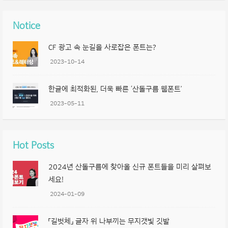
Notice
CF 광고 속 눈길을 사로잡은 폰트는?
2023-10-14
한글에 최적화된, 더욱 빠른 ‘산돌구름 웹폰트’
2023-05-11
Hot Posts
2024년 산돌구름에 찾아올 신규 폰트들을 미리 살펴보
세요!
2024-01-09
「길벗체」 글자 위 나부끼는 무지갯빛 깃발