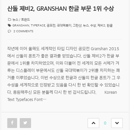
산돌 제비2, GRANSHAN 한글 부문 1위 수상
뉴스 / 트렌드
GRANSHAN
,
TYPEFACE
,
공모전
,
국대떡볶이
,
그란샨
,
뉴스
,
수상
,
제비2
,
한글
2 COMMENTS
작년에 이어 올해도 세계적인 타입 디자인 공모전 Granshan 2015
에서 산돌의 폰트가 좋은 결과를 얻었습니다. 산돌 제비2가 한글 부
문에서 1위를 차지하였으며, 이와 더불어 전 세계의 모든 서체가 겨
루는 디스플레이 부문에서도 산돌 국대떡볶이가 2위를 차지하는 쾌
거를 이루었습니다. 이번 수상으로 한글과 산돌의 한글 폰트가 그 우
수성을 세계적으로 인정받고 있음을 다시 한 번 확인할 수 있었습니
다. 응원해주신 모든 분들께 다시 한 번 감사드립니다. Korean
Text Typefaces Font…
0