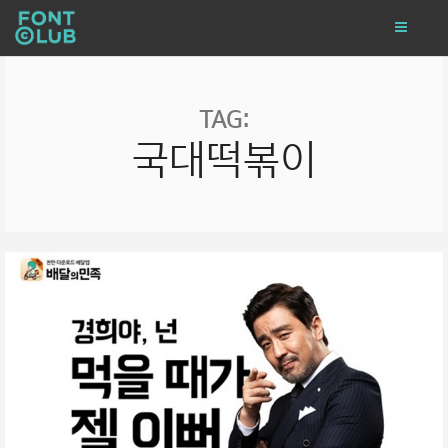
TAG:
국대떡볶이