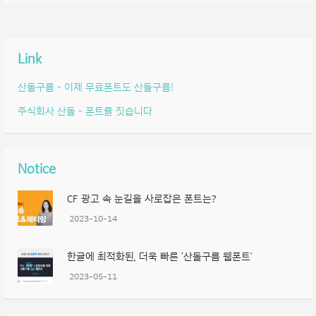
Link
산돌구름 – 이제 무료폰트도 산돌구름!
주식회사 산돌 – 폰트를 짓습니다
Notice
CF 광고 속 눈길을 사로잡은 폰트는?
2023-10-14
한글에 최적화된, 더욱 빠른 ‘산돌구름 웹폰트’
2023-05-11