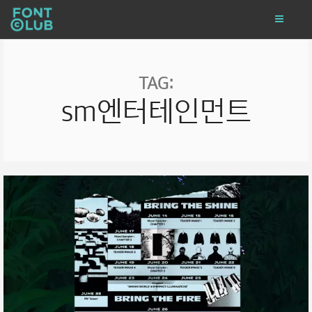
TAG:
sm엔터테인먼트