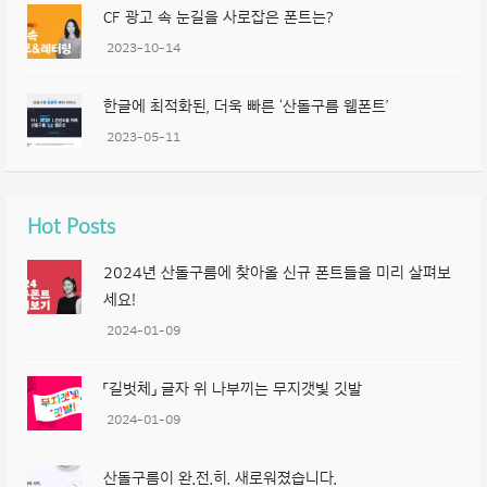
CF 광고 속 눈길을 사로잡은 폰트는?
2023-10-14
한글에 최적화된, 더욱 빠른 ‘산돌구름 웹폰트’
2023-05-11
Hot Posts
2024년 산돌구름에 찾아올 신규 폰트들을 미리 살펴보
세요!
2024-01-09
「길벗체」 글자 위 나부끼는 무지갯빛 깃발
2024-01-09
산돌구름이 완.전.히. 새로워졌습니다.