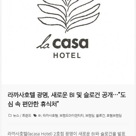
라까사호텔 광명, 새로운 BI 및 슬로건 공개…”도
심 속 편안한 휴식처”
뉴스 / 트렌드
BI
,
라까사호텔
,
브랜드아이덴티티
,
브랜딩
,
슬로건
,
호텔브랜딩
라까사호텔(lacasa Hotel) 2호점 광명이 새로운 BI와 슬로건을 발표