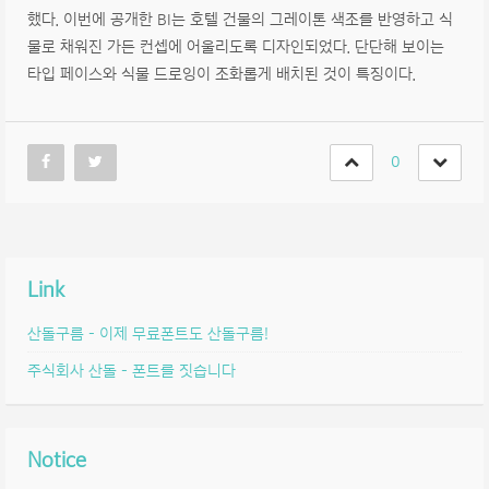
했다. 이번에 공개한 BI는 호텔 건물의 그레이톤 색조를 반영하고 식
물로 채워진 가든 컨셉에 어울리도록 디자인되었다. 단단해 보이는
타입 페이스와 식물 드로잉이 조화롭게 배치된 것이 특징이다.
0
Link
산돌구름 – 이제 무료폰트도 산돌구름!
주식회사 산돌 – 폰트를 짓습니다
Notice