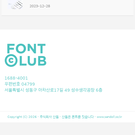
2023-12-28
1688-4001
우편번호 04799
서울특별시 성동구 아차산로17길 49 성수생각공장 6층
Copyright (C) 2026 · 주식회사 산돌 · 산돌은 폰트를 짓습니다 ·
www.sandoll.co.kr
LeBron 10