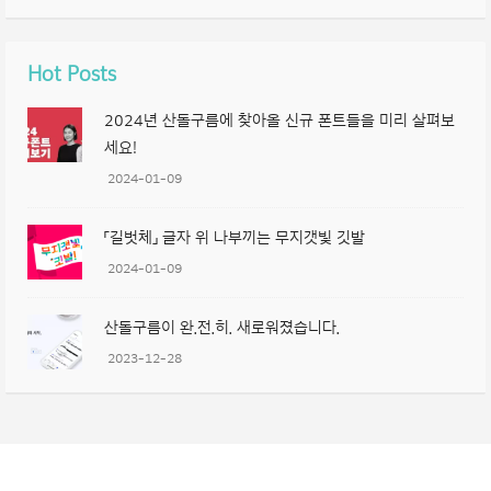
Hot Posts
2024년 산돌구름에 찾아올 신규 폰트들을 미리 살펴보
세요!
2024-01-09
「길벗체」 글자 위 나부끼는 무지갯빛 깃발
2024-01-09
산돌구름이 완.전.히. 새로워졌습니다.
2023-12-28