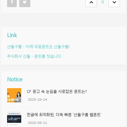
0
Link
산돌구름 – 이제 무료폰트도 산돌구름!
주식회사 산돌 – 폰트를 짓습니다
Notice
CF 광고 속 눈길을 사로잡은 폰트는?
2023-10-14
한글에 최적화된, 더욱 빠른 ‘산돌구름 웹폰트’
2023-05-11