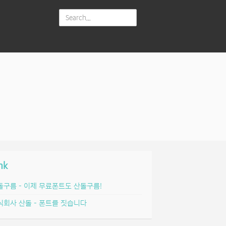
nk
돌구름 – 이제 무료폰트도 산돌구름!
식회사 산돌 – 폰트를 짓습니다