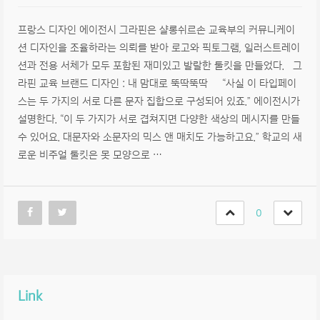
프랑스 디자인 에이전시 그라핀은 샬롱쉬르손 교육부의 커뮤니케이
션 디자인을 조율하라는 의뢰를 받아 로고와 픽토그램, 일러스트레이
션과 전용 서체가 모두 포함된 재미있고 발랄한 툴킷을 만들었다. 그
라핀 교육 브랜드 디자인 : 내 맘대로 뚝딱뚝딱 “사실 이 타입페이
스는 두 가지의 서로 다른 문자 집합으로 구성되어 있죠.” 에이전시가
설명한다. “이 두 가지가 서로 겹쳐지면 다양한 색상의 메시지를 만들
수 있어요. 대문자와 소문자의 믹스 앤 매치도 가능하고요.” 학교의 새
로운 비주얼 툴킷은 못 모양으로 …
0
Link