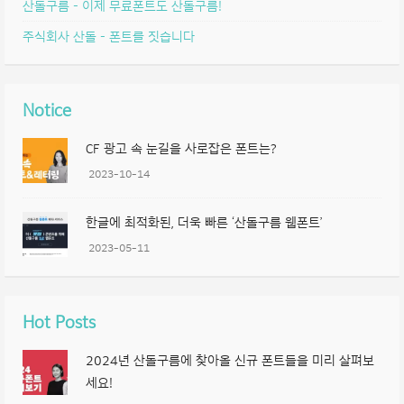
산돌구름 – 이제 무료폰트도 산돌구름!
주식회사 산돌 – 폰트를 짓습니다
Notice
CF 광고 속 눈길을 사로잡은 폰트는?
2023-10-14
한글에 최적화된, 더욱 빠른 ‘산돌구름 웹폰트’
2023-05-11
Hot Posts
2024년 산돌구름에 찾아올 신규 폰트들을 미리 살펴보
세요!