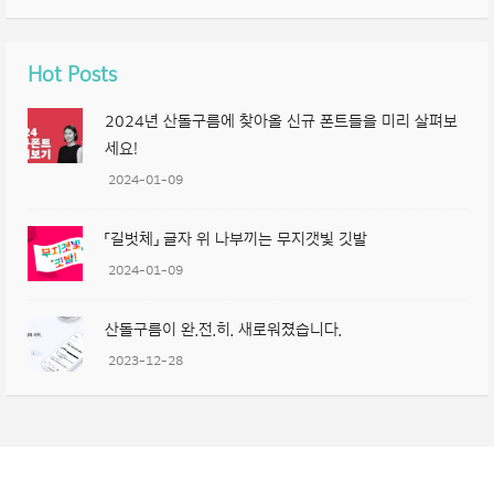
Hot Posts
2024년 산돌구름에 찾아올 신규 폰트들을 미리 살펴보
세요!
2024-01-09
「길벗체」 글자 위 나부끼는 무지갯빛 깃발
2024-01-09
산돌구름이 완.전.히. 새로워졌습니다.
2023-12-28