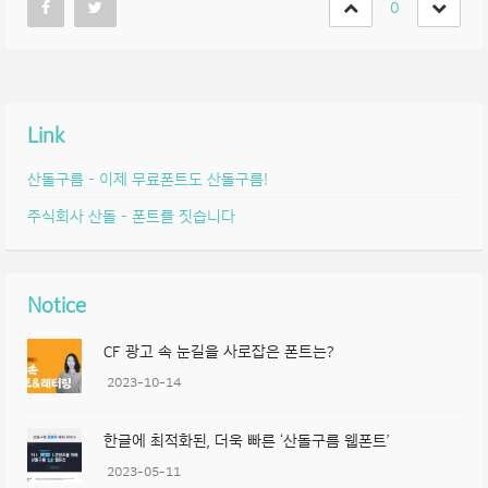
0
Link
산돌구름 – 이제 무료폰트도 산돌구름!
주식회사 산돌 – 폰트를 짓습니다
Notice
CF 광고 속 눈길을 사로잡은 폰트는?
2023-10-14
한글에 최적화된, 더욱 빠른 ‘산돌구름 웹폰트’
2023-05-11