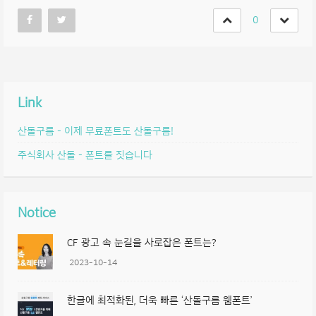
0
Link
산돌구름 – 이제 무료폰트도 산돌구름!
주식회사 산돌 – 폰트를 짓습니다
Notice
CF 광고 속 눈길을 사로잡은 폰트는?
2023-10-14
한글에 최적화된, 더욱 빠른 ‘산돌구름 웹폰트’