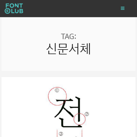
TAG:
신문서체