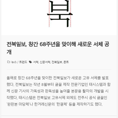
전북일보, 창간 68주년을 맞이해 새로운 서체 공
개
뉴스 / 트렌드
서체
,
신문서체
,
전북일보
,
폰트
올해로 창간 68주년을 맞이한 전북일보가 새로운 고유 서체를 발표
했다. 전북일보는 작년 8월부터 글꼴 제작 전문기업인 태시스템과 함
께 신문 기사의 가독성과 판독성을 높여줄 본문용 활자의 개발을 시
작했다. 태시스템은 전북일보 고유서체 외에도 전주시 공식 글꼴인
‘완판본 마당체’나 한겨레신문의 ‘한결체’ 등을 제작하기도 했다.