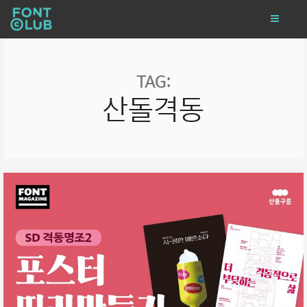
TAG:
산돌격동