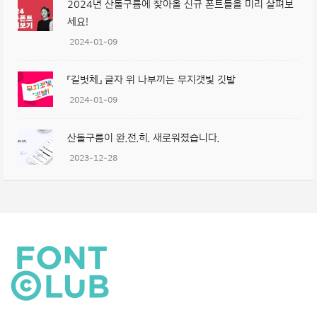
2024년 산돌구름에 찾아올 신규 폰트들을 미리 살펴보
세요!
2024-01-09
「길벗체」 글자 위 나부끼는 무지갯빛 깃발
2024-01-09
산돌구름이 완.전.히. 새로워졌습니다.
2023-12-28