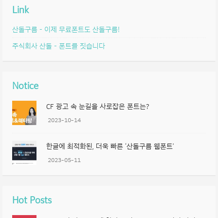
Link
산돌구름 – 이제 무료폰트도 산돌구름!
주식회사 산돌 – 폰트를 짓습니다
Notice
CF 광고 속 눈길을 사로잡은 폰트는?
2023-10-14
한글에 최적화된, 더욱 빠른 ‘산돌구름 웹폰트’
2023-05-11
Hot Posts