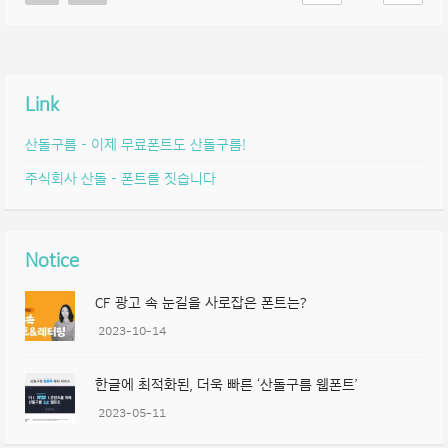
Link
산돌구름 – 이제 무료폰트도 산돌구름!
주식회사 산돌 – 폰트를 짓습니다
Notice
CF 광고 속 눈길을 사로잡은 폰트는?
2023-10-14
한글에 최적화된, 더욱 빠른 ‘산돌구름 웹폰트’
2023-05-11