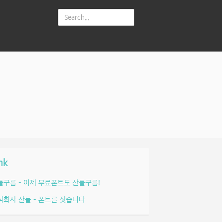
nk
돌구름 – 이제 무료폰트도 산돌구름!
식회사 산돌 – 폰트를 짓습니다