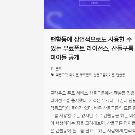
팬활동에 상업적으로도 사용할 수
있는 무료폰트 라이선스, 산돌구름
마이돌 공개
폰트
격동고딕
,
마이돌
,
무료폰트
,
산돌구름마이돌
,
팬활동
클라우드 폰트 서비스 산돌구름에서 팬활동 전용
라이선스를 출시했다. 가격은 무료다. 그런데 산
격동고딕이 들어가 있다. 비록 산돌구름의 모든 
트를 사용할 수는 없지만 주로 팬활동을 하는 대
이 학생이라는 점을 고려해보면, 산돌구름 마이
은 팬활동에 폰트를 필요로 하는 사람에게 합리