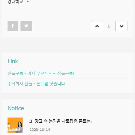
경대학교 …
0
Link
산돌구름 – 이제 무료폰트도 산돌구름!
주식회사 산돌 – 폰트를 짓습니다
Notice
CF 광고 속 눈길을 사로잡은 폰트는?
2023-10-14