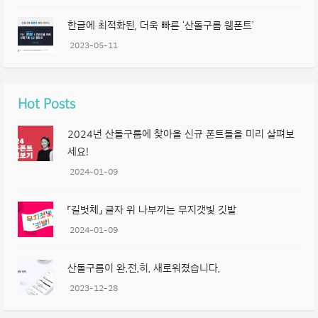
한글에 최적화된, 더욱 빠른 ‘산돌구름 웹폰트’
2023-05-11
Hot Posts
2024년 산돌구름에 찾아올 신규 폰트들을 미리 살펴보
세요!
2024-01-09
「길벗체」 글자 위 나부끼는 무지갯빛 깃발
2024-01-09
산돌구름이 완.전.히. 새로워졌습니다.
2023-12-28