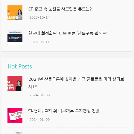
CF 광고 속 눈길을 사로잡은 폰트는?
2023-10-14
한글에 최적화된, 더욱 빠른 ‘산돌구름 웹폰트’
2023-05-11
Hot Posts
2024년 산돌구름에 찾아올 신규 폰트들을 미리 살펴보
세요!
2024-01-09
「길벗체」 글자 위 나부끼는 무지갯빛 깃발
2024-01-09