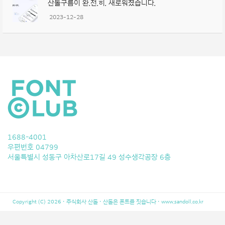
산돌구름이 완.전.히. 새로워졌습니다.
2023-12-28
1688-4001
우편번호 04799
서울특별시 성동구 아차산로17길 49 성수생각공장 6층
Copyright (C) 2026 · 주식회사 산돌 · 산돌은 폰트를 짓습니다 ·
www.sandoll.co.kr
LeBron 10