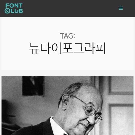
TAG:
뉴타이포그라피