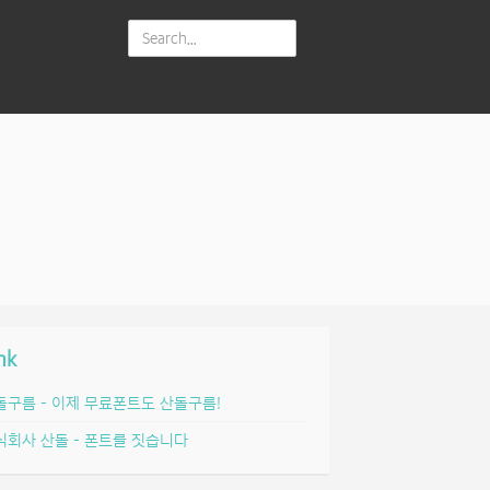
nk
돌구름 – 이제 무료폰트도 산돌구름!
식회사 산돌 – 폰트를 짓습니다