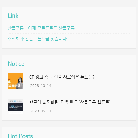
Link
산돌구름 – 이제 무료폰트도 산돌구름!
주식회사 산돌 – 폰트를 짓습니다
Notice
CF 광고 속 눈길을 사로잡은 폰트는?
2023-10-14
한글에 최적화된, 더욱 빠른 ‘산돌구름 웹폰트’
2023-05-11
Hot Posts