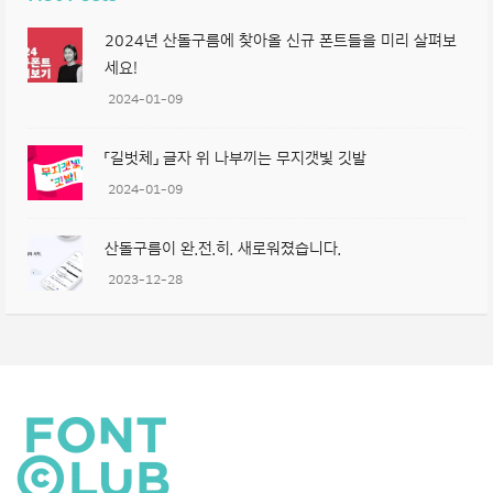
2024년 산돌구름에 찾아올 신규 폰트들을 미리 살펴보
세요!
2024-01-09
「길벗체」 글자 위 나부끼는 무지갯빛 깃발
2024-01-09
산돌구름이 완.전.히. 새로워졌습니다.
2023-12-28