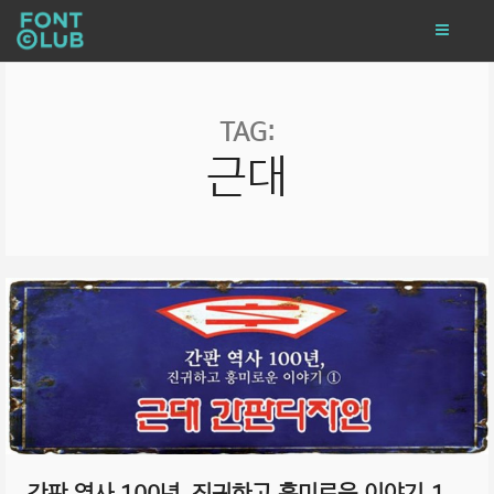
TAG:
근대
간판 역사 100년, 진귀하고 흥미로운 이야기_1.